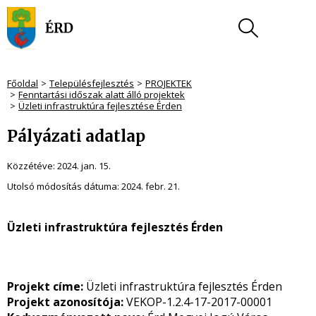
Főoldal
Településfejlesztés
PROJEKTEK
Fenntartási időszak alatt álló projektek
Üzleti infrastruktúra fejlesztése Érden
Pályázati adatlap
Közzétéve:
2024. jan. 15.
Utolsó módosítás dátuma:
2024. febr. 21.
Üzleti infrastruktúra fejlesztés Érden
Projekt címe:
Üzleti infrastruktúra fejlesztés Érden
Projekt azonosítója:
VEKOP-1.2.4-17-2017-00001