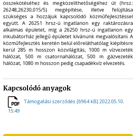
összekötéséhez és megközelíthetőségéhez út (hrsz.:
26248,26230,015/5) megépítése, illetve felújítása
szükséges a hozzájuk kapcsolódó közműfejlesztéssel
együtt. A 26251 hrsz-ú ingatlanon egy raktározásra
alkalmas épületet, míg a 26250 hrsz-ú ingatlanon egy
inkubátorház jellegű épületet kívánunk megvalósítani. A
közműfejlesztés keretén belül előreláthatólag kiépítésre
kerül 285 m hosszon közvilágítás, 1000 m vízvezeték
hálózat, 500 m csatornahálózat, 500 m gázvezeték
hálózat, 1080 m hosszon pedig csapadékvíz elvezetés.
Kapcsolódó anyagok
Támogatási szerződés
[6964 kB]
2022.05.10.
15:49