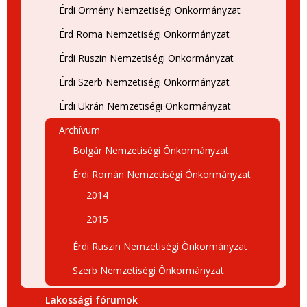
Érdi Örmény Nemzetiségi Önkormányzat
Érd Roma Nemzetiségi Önkormányzat
Érdi Ruszin Nemzetiségi Önkormányzat
Érdi Szerb Nemzetiségi Önkormányzat
Érdi Ukrán Nemzetiségi Önkormányzat
Archívum
Bolgár Nemzetiségi Önkormányzat
Érdi Román Nemzetiségi Önkormányzat
2014
2015
Érdi Ruszin Nemzetiségi Önkormányzat
Szerb Nemzetiségi Önkormányzat
Lakossági fórumok