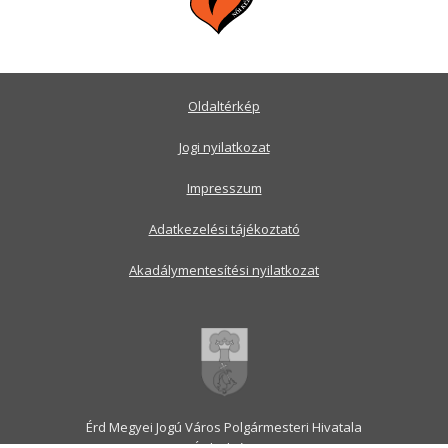
Oldaltérkép
Jogi nyilatkozat
Impresszum
Adatkezelési tájékoztató
Akadálymentesítési nyilatkozat
Érd Megyei Jogú Város Polgármesteri Hivatala