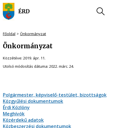
Főoldal
Önkormányzat
Önkormányzat
Közzétéve:
2019. ápr. 11.
Utolsó módosítás dátuma:
2022. márc. 24.
Polgármester, képviselő-testület, bizottságok
Közgyűlési dokumentumok
Érdi Közlöny
Meghívók
Közérdekű adatok
Közbeszerzési dokumentumok