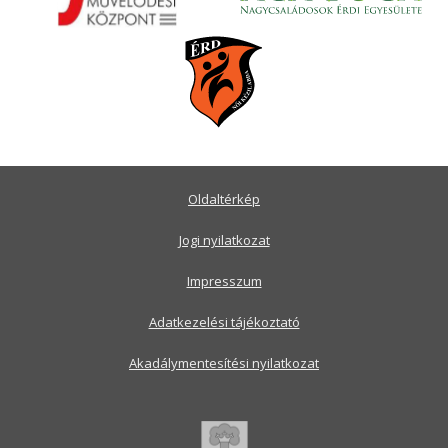
Oldaltérkép
Jogi nyilatkozat
Impresszum
Adatkezelési tájékoztató
Akadálymentesítési nyilatkozat