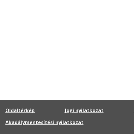
Oldaltérkép
Jogi nyilatkozat
Akadálymentesítési nyilatkozat