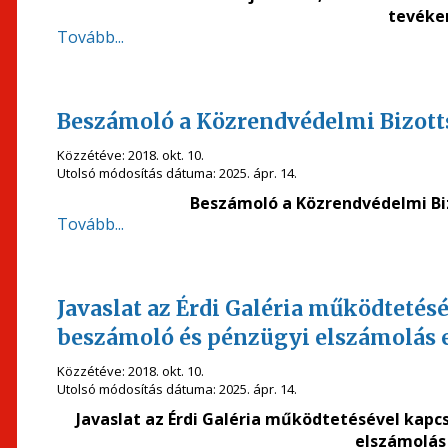
tevéke
Tovább...
Beszámoló a Közrendvédelmi Bizotts
Közzétéve:
2018. okt. 10.
Utolsó módosítás dátuma:
2025. ápr. 14.
Beszámoló a Közrendvédelmi Biz
Tovább...
Javaslat az Érdi Galéria működtetés
beszámoló és pénzügyi elszámolás 
Közzétéve:
2018. okt. 10.
Utolsó módosítás dátuma:
2025. ápr. 14.
Javaslat az Érdi Galéria működtetésével kapc
elszámolás