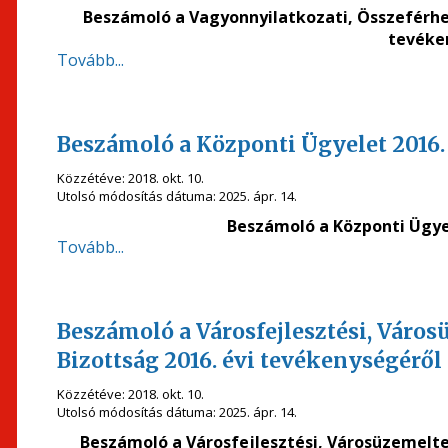
Beszámoló a Vagyonnyilatkozati, Összeférhe
tevéke
Tovább...
Beszámoló a Központi Ügyelet 2016.
Közzétéve:
2018. okt. 10.
Utolsó módosítás dátuma:
2025. ápr. 14.
Beszámoló a Központi Ügyel
Tovább...
Beszámoló a Városfejlesztési, Váro
Bizottság 2016. évi tevékenységéről
Közzétéve:
2018. okt. 10.
Utolsó módosítás dátuma:
2025. ápr. 14.
Beszámoló a Városfejlesztési, Városüzemelte