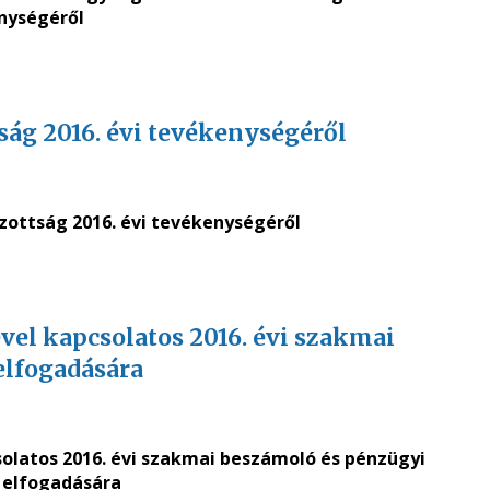
nységéről
ág 2016. évi tevékenységéről
ottság 2016. évi tevékenységéről
ével kapcsolatos 2016. évi szakmai
elfogadására
solatos 2016. évi szakmai beszámoló és pénzügyi
 elfogadására