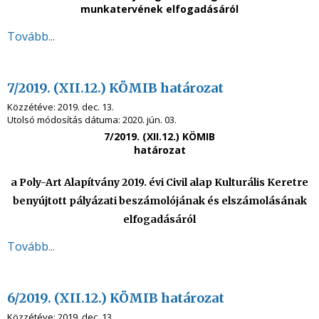
munkatervének elfogadásáról
Tovább...
7/2019. (XII.12.) KÖMIB határozat
Közzétéve:
2019. dec. 13.
Utolsó módosítás dátuma:
2020. jún. 03.
7/2019. (XII.12.) KÖMIB
határozat
a Poly-Art Alapítvány 2019. évi Civil alap Kulturális Keretre
benyújtott pályázati beszámolójának és elszámolásának
elfogadásáról
Tovább...
6/2019. (XII.12.) KÖMIB határozat
Közzétéve:
2019. dec. 13.