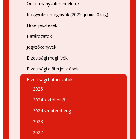
Önkormányzati rendeletek
Közgyűlési meghívók (2025. június 04-ig)
Előterjesztések
Határozatok
Jegyzőkönyvek
Bizottsági meghívók
Bizottsági előterjesztések
Bizottsági határozatok
2025
2024. októbertől
2024.szeptemberig
2023
2022