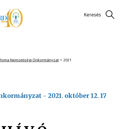
Keresés
 Roma Nemzetiségi Önkormányzat
2021
kormányzat - 2021. október 12. 17