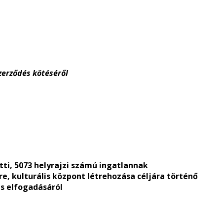
zerződés kötéséről
atti, 5073 helyrajzi számú ingatlannak
 kulturális központ létrehozása céljára történő
s elfogadásáról