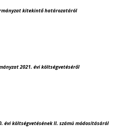
rmányzat kitekintő határozatáról
ányzat 2021. évi költségvetéséről
 évi költségvetésének II. számú módosításáról