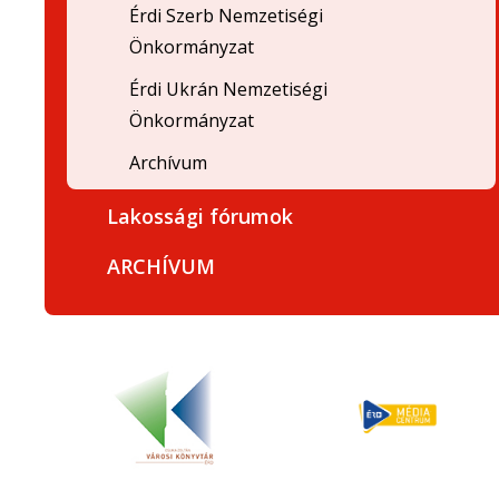
Érdi Szerb Nemzetiségi
Önkormányzat
Érdi Ukrán Nemzetiségi
Önkormányzat
Archívum
Lakossági fórumok
ARCHÍVUM