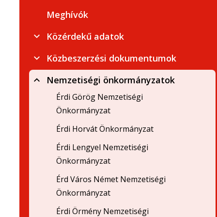
Meghívók
Közérdekű adatok
Közbeszerzési dokumentumok
Nemzetiségi önkormányzatok
Érdi Görög Nemzetiségi
Önkormányzat
Érdi Horvát Önkormányzat
Érdi Lengyel Nemzetiségi
Önkormányzat
Érd Város Német Nemzetiségi
Önkormányzat
Érdi Örmény Nemzetiségi