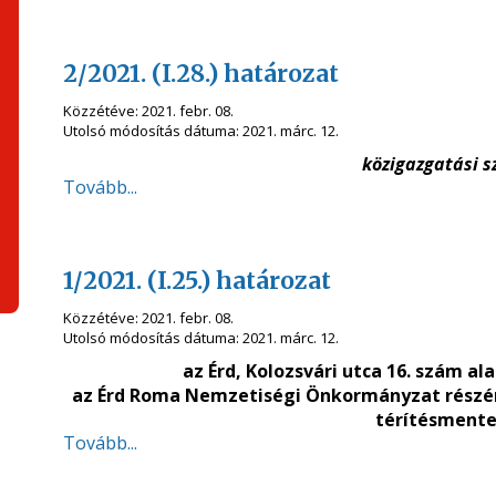
2/2021. (I.28.) határozat
Közzétéve:
2021. febr. 08.
Utolsó módosítás dátuma:
2021. márc. 12.
közigazgatási s
Tovább...
1/2021. (I.25.) határozat
Közzétéve:
2021. febr. 08.
Utolsó módosítás dátuma:
2021. márc. 12.
az Érd, Kolozsvári utca 16. szám al
az Érd Roma Nemzetiségi Önkormányzat részére,
térítésmente
Tovább...