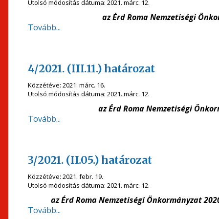
Utolsó módosítás dátuma:
2021. márc. 12.
az Érd Roma Nemzetiségi Önko
Tovább...
4/2021. (III.11.) határozat
Közzétéve:
2021. márc. 16.
Utolsó módosítás dátuma:
2021. márc. 12.
az Érd Roma Nemzetiségi Önkorm
Tovább...
3/2021. (II.05.) határozat
Közzétéve:
2021. febr. 19.
Utolsó módosítás dátuma:
2021. márc. 12.
az Érd Roma Nemzetiségi Önkormányzat 2020.
Tovább...