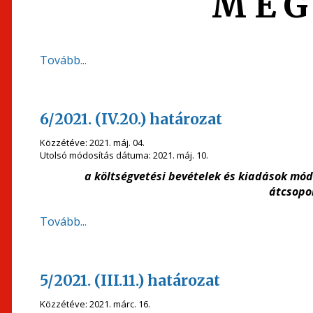
M E G 
Tovább...
6/2021. (IV.20.) határozat
Közzétéve:
2021. máj. 04.
Utolsó módosítás dátuma:
2021. máj. 10.
a költségvetési bevételek és kiadások módo
átcsopo
Tovább...
5/2021. (III.11.) határozat
Közzétéve:
2021. márc. 16.