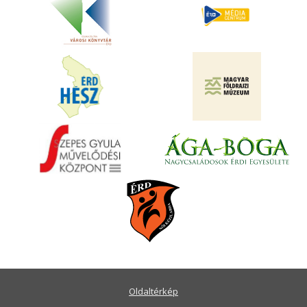
Oldaltérkép