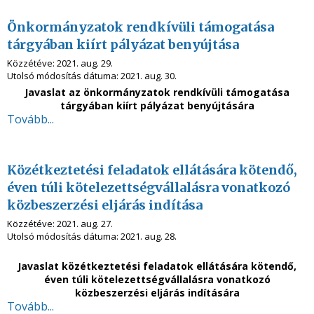
Önkormányzatok rendkívüli támogatása
tárgyában kiírt pályázat benyújtása
Közzétéve:
2021. aug. 29.
Utolsó módosítás dátuma:
2021. aug. 30.
Javaslat az önkormányzatok rendkívüli támogatása
tárgyában kiírt pályázat benyújtására
Tovább...
Közétkeztetési feladatok ellátására kötendő,
éven túli kötelezettségvállalásra vonatkozó
közbeszerzési eljárás indítása
Közzétéve:
2021. aug. 27.
Utolsó módosítás dátuma:
2021. aug. 28.
Javaslat közétkeztetési feladatok ellátására kötendő,
éven túli kötelezettségvállalásra vonatkozó
közbeszerzési eljárás indítására
Tovább...