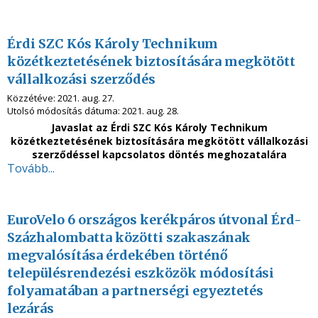
Érdi SZC Kós Károly Technikum
közétkeztetésének biztosítására megkötött
vállalkozási szerződés
Közzétéve:
2021. aug. 27.
Utolsó módosítás dátuma:
2021. aug. 28.
Javaslat az Érdi SZC Kós Károly Technikum
közétkeztetésének biztosítására megkötött vállalkozási
szerződéssel kapcsolatos döntés meghozatalára
Tovább...
EuroVelo 6 országos kerékpáros útvonal Érd-
Százhalombatta közötti szakaszának
megvalósítása érdekében történő
településrendezési eszközök módosítási
folyamatában a partnerségi egyeztetés
lezárás