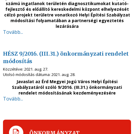
számú ingatlanok területén diagnosztikumokat kutató-
fejlesztő és előállító kereskedelmi központ elhelyezését
célzó projekt területre vonatkozó Helyi Építési Szabályzat
módosítási folyamatában a partnerségi egyeztetés
lezárására
Tovább...
HÉSZ 9/2016. (III.31.) önkormányzati rendelet
módosítás
Közzétéve:
2021. aug. 27.
Utolsó módosítás dátuma:
2021. aug. 28.
Javaslat az Érd Megyei Jogú Város Helyi Építési
Szabályzatáról szóló 9/2016. (III.31.) önkormányzati
rendelet módosításának kezdeményezésére
Tovább...
ÖNKORMÁNYZAT