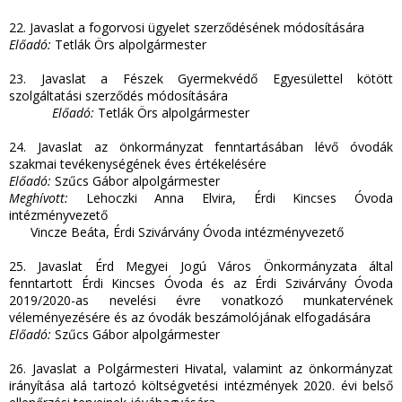
22. Javaslat a fogorvosi ügyelet szerződésének módosítására
Előadó:
Tetlák Örs alpolgármester
23. Javaslat a Fészek Gyermekvédő Egyesülettel kötött
szolgáltatási szerződés módosítására
Előadó:
Tetlák Örs alpolgármester
24. Javaslat az önkormányzat fenntartásában lévő óvodák
szakmai tevékenységének éves értékelésére
Előadó:
Szűcs Gábor alpolgármester
Meghívott:
Lehoczki Anna Elvira, Érdi Kincses Óvoda
intézményvezető
Vincze Beáta, Érdi Szivárvány Óvoda intézményvezető
25. Javaslat Érd Megyei Jogú Város Önkormányzata által
fenntartott Érdi Kincses Óvoda és az Érdi Szivárvány Óvoda
2019/2020-as nevelési évre vonatkozó munkatervének
véleményezésére és az óvodák beszámolójának elfogadására
Előadó:
Szűcs Gábor alpolgármester
26. Javaslat a Polgármesteri Hivatal, valamint az önkormányzat
irányítása alá tartozó költségvetési intézmények 2020. évi belső