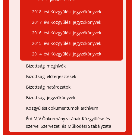
2018. évi Közgyűlési jegyzőkönyvek
2017. évi Közgyűlési jegyzőkönyvek
2016. évi Közgyűlési jegyzőkönyvek
2015. évi Közgyűlési jegyzőkönyvek
2014. évi Közgyűlési jegyzőkönyvek
Bizottsági meghívók
Bizottsági előterjesztések
Bizottsági határozatok
Bizottsági jegyzőkönyvek
Közgyűlési dokumentumok archívum
Érd MJV Önkormányzatának Közgyűlése és
szervei Szervezeti és Működési Szabályzata