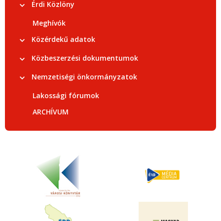
Érdi Közlöny
Meghívók
Közérdekű adatok
Közbeszerzési dokumentumok
Nemzetiségi önkormányzatok
Lakossági fórumok
ARCHÍVUM