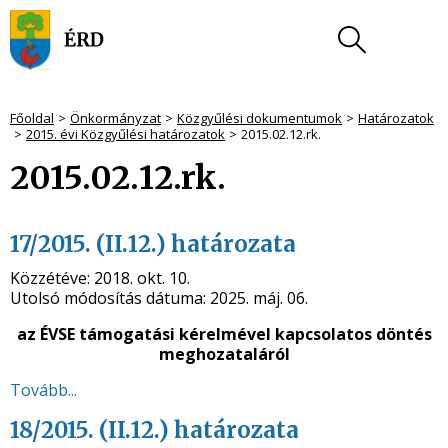
Főoldal
Önkormányzat
Közgyűlési dokumentumok
Határozatok
2015. évi Közgyűlési határozatok
2015.02.12.rk.
2015.02.12.rk.
17/2015. (II.12.) határozata
Közzétéve:
2018. okt. 10.
Utolsó módosítás dátuma:
2025. máj. 06.
az ÉVSE támogatási kérelmével kapcsolatos döntés
meghozataláról
Tovább...
18/2015. (II.12.) határozata