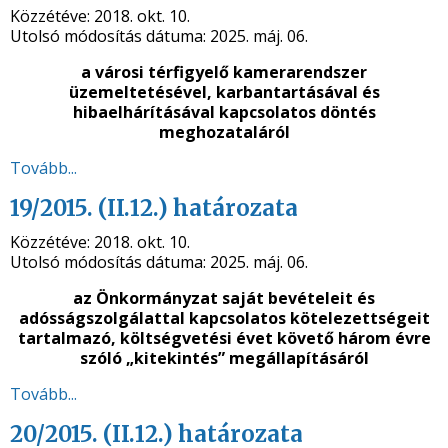
Közzétéve:
2018. okt. 10.
Utolsó módosítás dátuma:
2025. máj. 06.
a városi térfigyelő kamerarendszer
üzemeltetésével, karbantartásával és
hibaelhárításával kapcsolatos döntés
meghozataláról
Tovább...
19/2015. (II.12.) határozata
Közzétéve:
2018. okt. 10.
Utolsó módosítás dátuma:
2025. máj. 06.
az Önkormányzat saját bevételeit és
adósságszolgálattal kapcsolatos kötelezettségeit
tartalmazó, költségvetési évet követő három évre
szóló „kitekintés” megállapításáról
Tovább...
20/2015. (II.12.) határozata