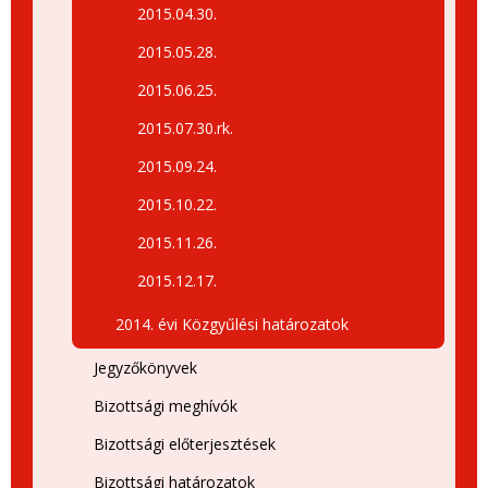
2015.04.30.
2015.05.28.
2015.06.25.
2015.07.30.rk.
2015.09.24.
2015.10.22.
2015.11.26.
2015.12.17.
2014. évi Közgyűlési határozatok
Jegyzőkönyvek
Bizottsági meghívók
Bizottsági előterjesztések
Bizottsági határozatok