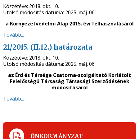
Közzétéve:
2018. okt. 10.
Utolsó módosítás dátuma:
2025. máj. 06.
a Környezetvédelmi Alap 2015. évi felhasználásáról
Tovább...
21/2015. (II.12.) határozata
Közzétéve:
2018. okt. 10.
Utolsó módosítás dátuma:
2025. máj. 06.
az
Érd és Térsége Csatorna-szolgáltató Korlátolt
Felelősségű Társaság Társasági Szerződésének
módosításáról
Tovább...
ÖNKORMÁNYZAT