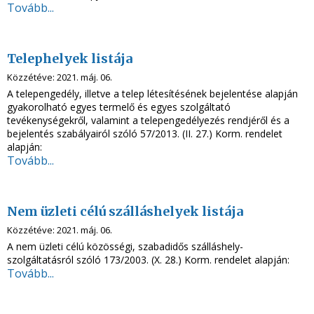
Tovább...
Telephelyek listája
Közzétéve:
2021. máj. 06.
A telepengedély, illetve a telep létesítésének bejelentése alapján
gyakorolható egyes termelő és egyes szolgáltató
tevékenységekről, valamint a telepengedélyezés rendjéről és a
bejelentés szabályairól szóló 57/2013. (II. 27.) Korm. rendelet
alapján:
Tovább...
Nem üzleti célú szálláshelyek listája
Közzétéve:
2021. máj. 06.
A nem üzleti célú közösségi, szabadidős szálláshely-
szolgáltatásról szóló 173/2003. (X. 28.) Korm. rendelet alapján:
Tovább...