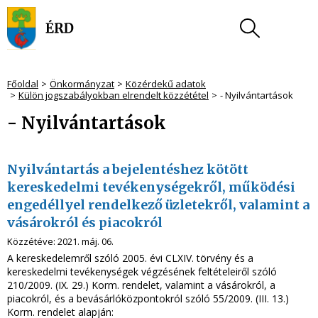
Főoldal
Önkormányzat
Közérdekű adatok
Külön jogszabályokban elrendelt közzététel
- Nyilvántartások
- Nyilvántartások
Nyilvántartás a bejelentéshez kötött
kereskedelmi tevékenységekről, működési
engedéllyel rendelkező üzletekről, valamint a
vásárokról és piacokról
Közzétéve:
2021. máj. 06.
A kereskedelemről szóló 2005. évi CLXIV. törvény és a
kereskedelmi tevékenységek végzésének feltételeiről szóló
210/2009. (IX. 29.) Korm. rendelet, valamint a vásárokról, a
piacokról, és a bevásárlóközpontokról szóló 55/2009. (III. 13.)
Korm. rendelet alapján: