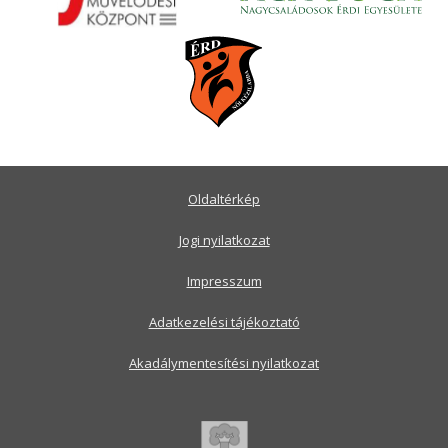
Oldaltérkép
Jogi nyilatkozat
Impresszum
Adatkezelési tájékoztató
Akadálymentesítési nyilatkozat