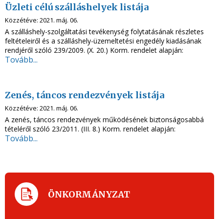
Üzleti célú szálláshelyek listája
Közzétéve:
2021. máj. 06.
A szálláshely-szolgáltatási tevékenység folytatásának részletes
feltételeiről és a szálláshely-üzemeltetési engedély kiadásának
rendjéről szóló 239/2009. (X. 20.) Korm. rendelet alapján:
Tovább...
Zenés, táncos rendezvények listája
Közzétéve:
2021. máj. 06.
A zenés, táncos rendezvények működésének biztonságosabbá
tételéről szóló 23/2011. (III. 8.) Korm. rendelet alapján:
Tovább...
ÖNKORMÁNYZAT