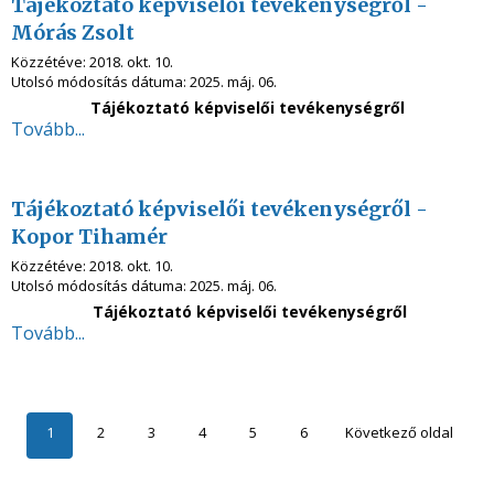
Tájékoztató képviselői tevékenységről -
Mórás Zsolt
Közzétéve:
2018. okt. 10.
Utolsó módosítás dátuma:
2025. máj. 06.
Tájékoztató képviselői tevékenységről
Tovább...
Tájékoztató képviselői tevékenységről -
Kopor Tihamér
Közzétéve:
2018. okt. 10.
Utolsó módosítás dátuma:
2025. máj. 06.
Tájékoztató képviselői tevékenységről
Tovább...
1
2
3
4
5
6
Következő oldal