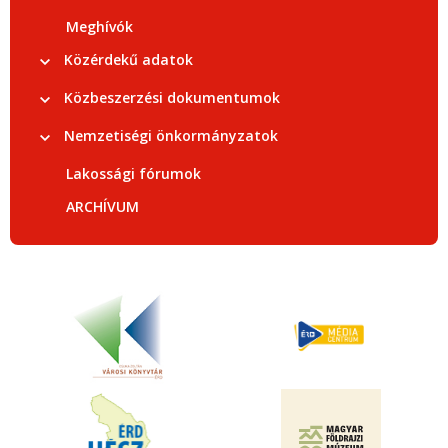
Meghívók
Közérdekű adatok
Közbeszerzési dokumentumok
Nemzetiségi önkormányzatok
Lakossági fórumok
ARCHÍVUM