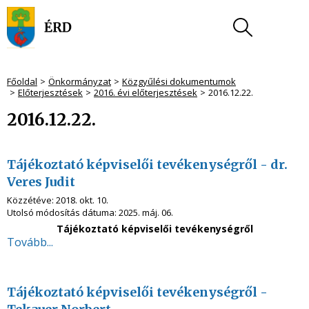
Főoldal
Önkormányzat
Közgyűlési dokumentumok
Előterjesztések
2016. évi előterjesztések
2016.12.22.
2016.12.22.
Tájékoztató képviselői tevékenységről - dr.
Veres Judit
Közzétéve:
2018. okt. 10.
Utolsó módosítás dátuma:
2025. máj. 06.
Tájékoztató képviselői tevékenységről
Tovább...
Tájékoztató képviselői tevékenységről -