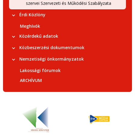
szervei Szervezeti és Működési Szabályzata
Érdi Közlöny
Meghívók
Közérdekű adatok
Közbeszerzési dokumentumok
Nemzetiségi önkormányzatok
Lakossági fórumok
ARCHÍVUM