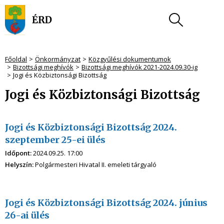
Főoldal
Önkormányzat
Közgyűlési dokumentumok
Bizottsági meghívók
Bizottsági meghívók 2021-2024.09.30-ig
Jogi és Közbiztonsági Bizottság
Jogi és Közbiztonsági Bizottság
Jogi és Közbiztonsági Bizottság 2024.
szeptember 25-ei ülés
Időpont:
2024.09.25. 17:00
Helyszín:
Polgármesteri Hivatal II. emeleti tárgyaló
Jogi és Közbiztonsági Bizottság 2024. június
26-ai ülés