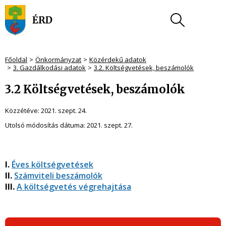
Főoldal
Önkormányzat
Közérdekű adatok
3. Gazdálkodási adatok
3.2. Költségvetések, beszámolók
3.2 Költségvetések, beszámolók
Közzétéve:
2021. szept. 24.
Utolsó módosítás dátuma:
2021. szept. 27.
I.
Éves költségvetések
II.
Számviteli beszámolók
III.
A költségvetés végrehajtása