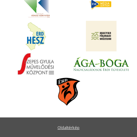
Oldaltérkép