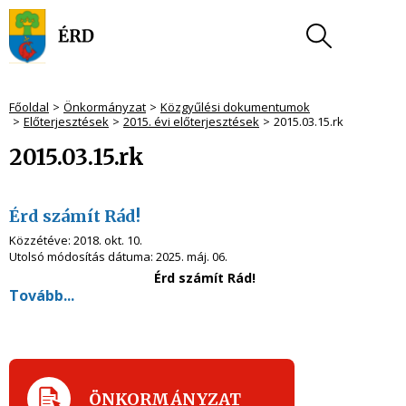
Főoldal
Önkormányzat
Közgyűlési dokumentumok
Előterjesztések
2015. évi előterjesztések
2015.03.15.rk
2015.03.15.rk
Érd számít Rád!
Közzétéve:
2018. okt. 10.
Utolsó módosítás dátuma:
2025. máj. 06.
Érd számít Rád!
Tovább...
ÖNKORMÁNYZAT