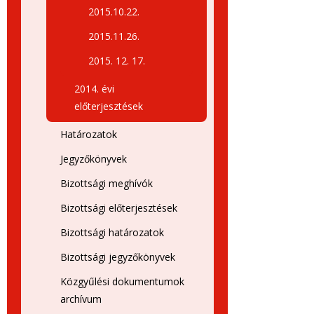
2015.10.22.
2015.11.26.
2015. 12. 17.
2014. évi
előterjesztések
Határozatok
Jegyzőkönyvek
Bizottsági meghívók
Bizottsági előterjesztések
Bizottsági határozatok
Bizottsági jegyzőkönyvek
Közgyűlési dokumentumok
archívum