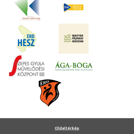
Oldaltérkép