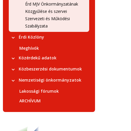
Érd MJV Önkormányzatának
Közgyűlése és szervei
Szervezeti és Működési
Szabályzata
Érdi Közlöny
Meghívók
Közérdekű adatok
Közbeszerzési dokumentumok
Nemzetiségi önkormányzatok
Lakossági fórumok
ARCHÍVUM