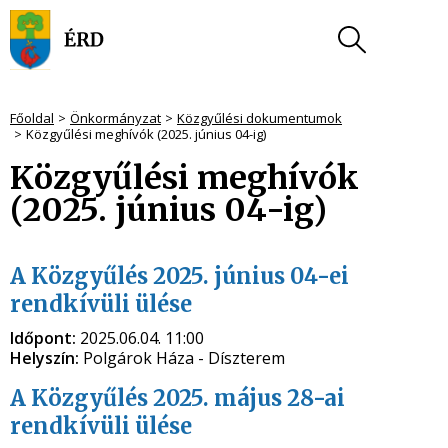
Főoldal
Önkormányzat
Közgyűlési dokumentumok
Közgyűlési meghívók (2025. június 04-ig)
Közgyűlési meghívók
(2025. június 04-ig)
A Közgyűlés 2025. június 04-ei
rendkívüli ülése
Időpont:
2025.06.04. 11:00
Helyszín:
Polgárok Háza - Díszterem
A Közgyűlés 2025. május 28-ai
rendkívüli ülése