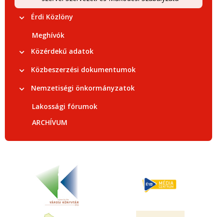
Érdi Közlöny
Meghívók
Közérdekű adatok
Közbeszerzési dokumentumok
Nemzetiségi önkormányzatok
Lakossági fórumok
ARCHÍVUM