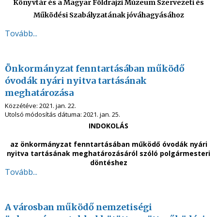
Könyvtár és a Magyar Földrajzi Múzeum Szervezeti és
Működési Szabályzatának jóváhagyásához
Tovább...
Önkormányzat fenntartásában működő
óvodák nyári nyitva tartásának
meghatározása
Közzétéve:
2021. jan. 22.
Utolsó módosítás dátuma:
2021. jan. 25.
INDOKOLÁS
az önkormányzat fenntartásában működő óvodák nyári
nyitva tartásának meghatározásáról szóló polgármesteri
döntéshez
Tovább...
A városban működő nemzetiségi