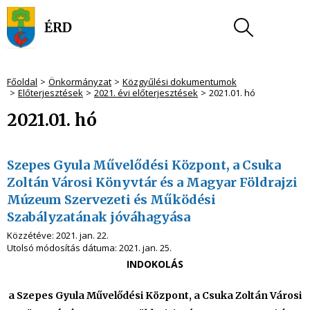
Főoldal
Önkormányzat
Közgyűlési dokumentumok
Előterjesztések
2021. évi előterjesztések
2021.01. hó
2021.01. hó
Szepes Gyula Művelődési Központ, a Csuka
Zoltán Városi Könyvtár és a Magyar Földrajzi
Múzeum Szervezeti és Működési
Szabályzatának jóváhagyása
Közzétéve:
2021. jan. 22.
Utolsó módosítás dátuma:
2021. jan. 25.
INDOKOLÁS
a Szepes Gyula Művelődési Központ, a Csuka Zoltán Városi