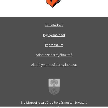
Oldaltérkép
Jogi nyilatkozat
Impresszum
Adatkezelési tájékoztató
Akadálymentesítési nyilatkozat
Érd Megyei Jogú Város Polgármesteri Hivatala
2030 Érd, Alsó utca 1.