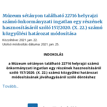
Múzeum sétányon található 22716 helyrajzi
számú önkormányzati ingatlan egy részének
hasznosításáról szóló 157/2020. (X. 22.) számú
közgyűlési határozat módosítása
Közzétéve:
2021. jan. 22.
Utolsó módosítás dátuma:
2021. jan. 25.
INDOKOLÁS
a Múzeum sétányon található 22716 helyrajzi számú
önkormányzati ingatlan egy részének hasznosításáról
szóló 157/2020. (X. 22.) számú közgyűlési határozat
módosításának jóváhagyásáról szóló döntéshez
Tovább...