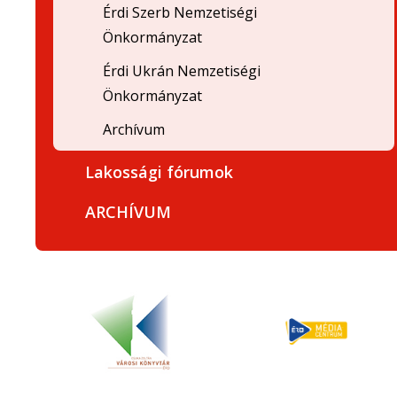
Érdi Szerb Nemzetiségi
Önkormányzat
Érdi Ukrán Nemzetiségi
Önkormányzat
Archívum
Lakossági fórumok
ARCHÍVUM