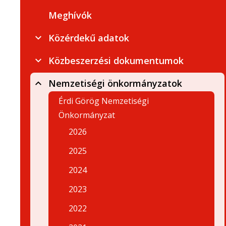
Meghívók
Közérdekű adatok
Közbeszerzési dokumentumok
Nemzetiségi önkormányzatok
Érdi Görög Nemzetiségi
Önkormányzat
2026
2025
2024
2023
2022