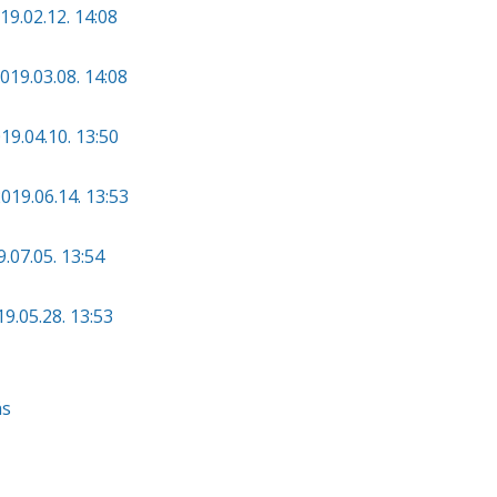
19.02.12. 14:08
019.03.08. 14:08
19.04.10. 13:50
019.06.14. 13:53
.07.05. 13:54
9.05.28. 13:53
ás