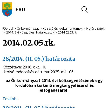
Főoldal
Önkormányzat
Közgyűlési dokumentumok
Határozatok
2014. évi Közgyűlési határozatok
2014.02.05.rk.
2014.02.05.rk.
28/2014. (II. 05.) határozata
Közzétéve:
2018. okt. 10.
Utolsó módosítás dátuma:
2025. máj. 06.
az Önkormányzat 2014. évi költségvetésének egy
fordulóban történő megtárgyalásáról és
elfogadásáról
Tovább...