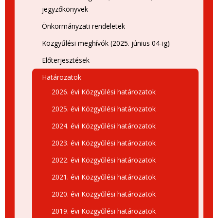
jegyzőkönyvek
Önkormányzati rendeletek
Közgyűlési meghívók (2025. június 04-ig)
Előterjesztések
Határozatok
2026. évi Közgyűlési határozatok
2025. évi Közgyűlési határozatok
2024. évi Közgyűlési határozatok
2023. évi Közgyűlési határozatok
2022. évi Közgyűlési határozatok
2021. évi Közgyűlési határozatok
2020. évi Közgyűlési határozatok
2019. évi Közgyűlési határozatok