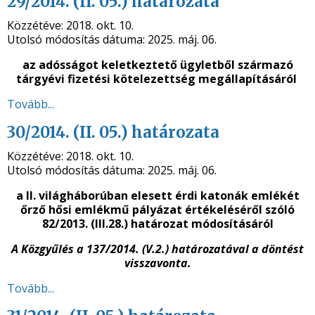
29/2014. (II. 05.) határozata
Közzétéve:
2018. okt. 10.
Utolsó módosítás dátuma:
2025. máj. 06.
az adósságot keletkeztető ügyletből származó
tárgyévi fizetési kötelezettség megállapításáról
Tovább...
30/2014. (II. 05.) határozata
Közzétéve:
2018. okt. 10.
Utolsó módosítás dátuma:
2025. máj. 06.
a II. világháborúban elesett érdi katonák emlékét
őrző
hősi emlékmű pályázat értékeléséről szóló
82/2013. (III.28.) határozat módosításáról
A Közgyűlés a 137/2014. (V.2.) határozatával a döntést
visszavonta.
Tovább...