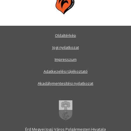
Oldaltérkép
Jogi nyilatkozat
Impresszum
Adatkezelési tájékoztató
Akadálymentesítési nyilatkozat
Érd Megyei Jogú Város Polgármesteri Hivatala