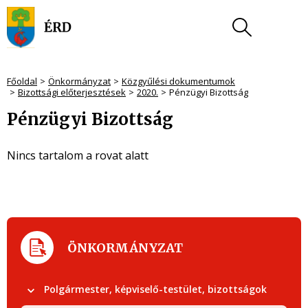
Főoldal
Önkormányzat
Közgyűlési dokumentumok
Bizottsági előterjesztések
2020.
Pénzügyi Bizottság
Pénzügyi Bizottság
Nincs tartalom a rovat alatt
ÖNKORMÁNYZAT
Polgármester, képviselő-testület, bizottságok