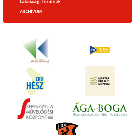
Lakossági fórumok
ARCHÍVUM