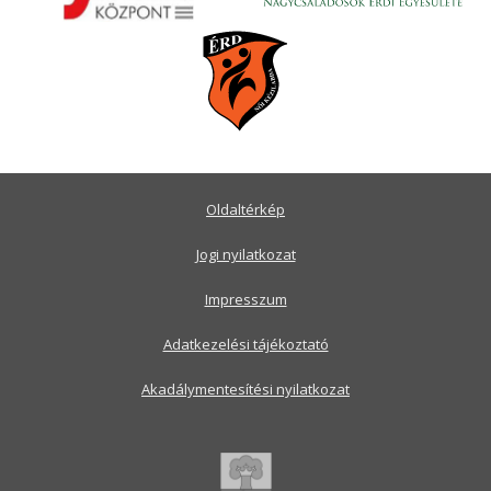
Oldaltérkép
Jogi nyilatkozat
Impresszum
Adatkezelési tájékoztató
Akadálymentesítési nyilatkozat