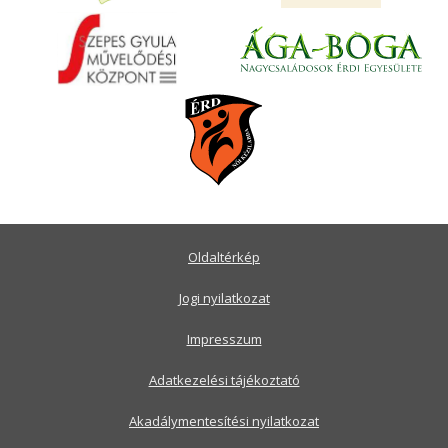
Oldaltérkép
Jogi nyilatkozat
Impresszum
Adatkezelési tájékoztató
Akadálymentesítési nyilatkozat