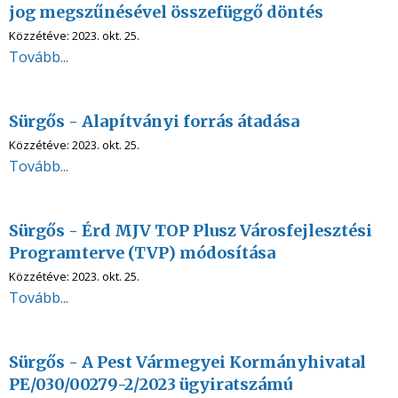
jog megszűnésével összefüggő döntés
Közzétéve:
2023. okt. 25.
Tovább...
Sürgős - Alapítványi forrás átadása
Közzétéve:
2023. okt. 25.
Tovább...
Sürgős - Érd MJV TOP Plusz Városfejlesztési
Programterve (TVP) módosítása
Közzétéve:
2023. okt. 25.
Tovább...
Sürgős - A Pest Vármegyei Kormányhivatal
PE/030/00279-2/2023 ügyiratszámú