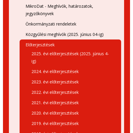
MikroDat - Meghívók, határozatok,
jegyzőkönyvek
Önkormányzati rendeletek
Közgyűlési meghívók (2025. június 04-ig)
Előterjesztések
2025. évi előterjesztések (2025. június 4-
ig)
2024. évi előterjesztések
2023. évi előterjesztések
2022. évi előterjesztések
2021. évi előterjesztések
2020. évi előterjesztések
2019. évi előterjesztések