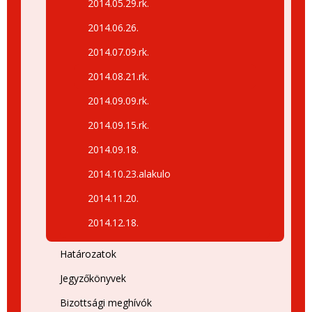
2014.05.29.rk.
2014.06.26.
2014.07.09.rk.
2014.08.21.rk.
2014.09.09.rk.
2014.09.15.rk.
2014.09.18.
2014.10.23.alakulo
2014.11.20.
2014.12.18.
Határozatok
Jegyzőkönyvek
Bizottsági meghívók