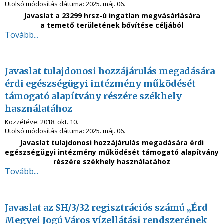
Utolsó módosítás dátuma:
2025. máj. 06.
Javaslat a 23299 hrsz-ú ingatlan megvásárlására
a temető területének bővítése céljából
Tovább...
Javaslat tulajdonosi hozzájárulás megadására
érdi egészségügyi intézmény működését
támogató alapítvány részére székhely
használatához
Közzétéve:
2018. okt. 10.
Utolsó módosítás dátuma:
2025. máj. 06.
Javaslat tulajdonosi hozzájárulás megadására érdi
egészségügyi intézmény működését támogató alapítvány
részére székhely használatához
Tovább...
Javaslat az SH/3/32 regisztrációs számú „Érd
Megyei Jogú Város vízellátási rendszerének