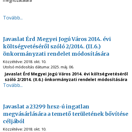
meghozatalára
Tovább...
Javaslat Érd Megyei Jogú Város 2014. évi
költségvetéséről szóló 2/2014. (II.6.)
önkormányzati rendelet módosítására
Közzétéve:
2018. okt. 10.
Utolsó módosítás dátuma:
2025. máj. 06.
Javaslat Érd Megyei Jogú Város 2014. évi költségvetéséről
szóló 2/2014. (II.6.) önkormányzati rendelet módosítására
Tovább...
Javaslat a 23299 hrsz-ú ingatlan
megvásárlására a temető területének bővítése
céljából
Közzétéve:
2018. okt. 10.