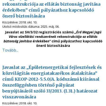
rekonstrukciója az ellátás biztonság javítása
érdekében” című pályázathoz kapcsolódó
önerő biztosítására
Közzétéve:
2018. okt. 10.
Utolsó módosítás dátuma:
2025. máj. 06.
Javaslat az SH/3/32 regisztrációs számú
„Érd Megyei Jogú
Város vízellátási rendszerének rekonstrukciója az ellátás
biztonság javítása érdekében”
című pályázathoz kapcsolódó
önerő biztosítására
Tovább...
Javaslat az „Épületenergetikai fejlesztések és
közvilágítás energiatakarékos átalakítása”
című KEOP-2012-5.5.0/A. kódszámú kiírással
összefüggésben történő pályázat
benyújtásáról szóló 33/2013. (I.31.) határozat
visszavonására
Közzétéve:
2018. okt. 10.