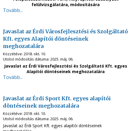
felülvizsgálatára, módosítására
Tovább...
Javaslat az Érdi Városfejlesztési és Szolgáltató
Kft. egyes Alapítói döntéseinek
meghozatalára
Közzétéve:
2018. okt. 10.
Utolsó módosítás dátuma:
2025. máj. 06.
Javaslat az
Érdi Városfejlesztési és Szolgáltató Kft. egyes
Alapítói döntéseinek meghozatalára
Tovább...
Javaslat az Érdi Sport Kft. egyes alapítói
döntéseinek meghozatalára
Közzétéve:
2018. okt. 10.
Utolsó módosítás dátuma:
2025. máj. 06.
Javaslat az Érdi Sport
Kft. egyes alapítói döntéseinek