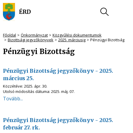
Főoldal
Önkormányzat
Közgyűlési dokumentumok
Bizottsági jegyzőkönyvek
2025. márciusig
Pénzügyi Bizottság
Pénzügyi Bizottság
Pénzügyi Bizottság jegyzőkönyv - 2025.
március 25.
Közzétéve:
2025. ápr. 30.
Utolsó módosítás dátuma:
2025. máj. 07.
Tovább...
Pénzügyi Bizottság jegyzőkönyv - 2025.
február 27. rk.