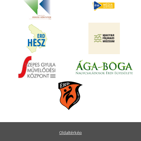
Oldaltérkép