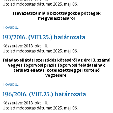
Utolsó módosítás dátuma:
2025. máj. 06.
szavazatszámláló bizottságokba póttagok
megválasztásáról
Tovább...
197/2016. (VIII.25.) határozata
Közzétéve:
2018. okt. 10.
Utolsó módosítás dátuma:
2025. máj. 06.
feladat-ellátási szerződés kötéséről
az érdi 3. számú
vegyes fogorvosi praxis fogorvosi feladatainak
területi ellátási kötelezettséggel történő
végzésére
Tovább...
196/2016. (VIII.25.) határozata
Közzétéve:
2018. okt. 10.
Utolsó módosítás dátuma:
2025. máj. 06.