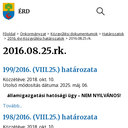
Főoldal
Önkormányzat
Közgyűlési dokumentumok
Határozatok
2016. évi Közgyűlési határozatok
2016.08.25.rk.
2016.08.25.rk.
199/2016. (VIII.25.) határozata
Közzétéve:
2018. okt. 10.
Utolsó módosítás dátuma:
2025. máj. 06.
államigazgatási hatósági ügy – NEM NYILVÁNOS!
Tovább...
198/2016. (VIII.25.) határozata
Közzétéve:
2018. okt. 10.