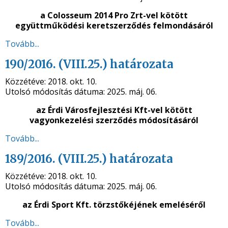
a Colosseum 2014 Pro Zrt-vel kötött
együttműködési keretszerződés
felmondásáról
Tovább...
190/2016. (VIII.25.) határozata
Közzétéve:
2018. okt. 10.
Utolsó módosítás dátuma:
2025. máj. 06.
az Érdi Városfejlesztési Kft-vel kötött
vagyonkezelési szerződés
módosításáról
Tovább...
189/2016. (VIII.25.) határozata
Közzétéve:
2018. okt. 10.
Utolsó módosítás dátuma:
2025. máj. 06.
az Érdi Sport Kft. törzstőkéjének emeléséről
Tovább...