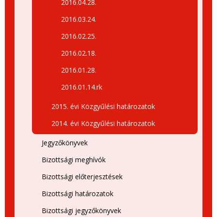
2016.04.28.
2016.03.24.
2016.02.25.
2016.02.18.
2016.01.28.
2016.01.14.rk
2015. évi Közgyűlési határozatok
2014. évi Közgyűlési határozatok
Jegyzőkönyvek
Bizottsági meghívók
Bizottsági előterjesztések
Bizottsági határozatok
Bizottsági jegyzőkönyvek