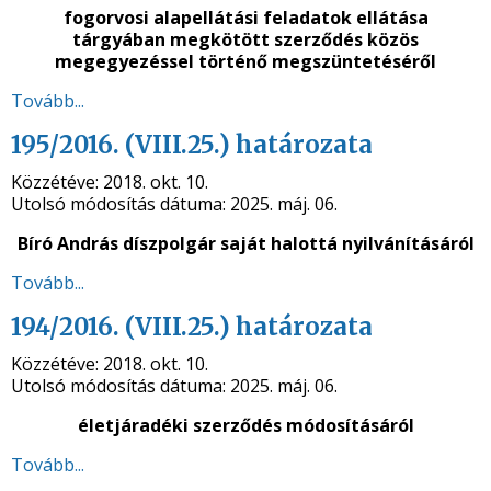
fogorvosi alapellátási feladatok ellátása
tárgyában
megkötött szerződés közös
megegyezéssel történő megszüntetéséről
Tovább...
195/2016. (VIII.25.) határozata
Közzétéve:
2018. okt. 10.
Utolsó módosítás dátuma:
2025. máj. 06.
Bíró András díszpolgár saját halottá nyilvánításáról
Tovább...
194/2016. (VIII.25.) határozata
Közzétéve:
2018. okt. 10.
Utolsó módosítás dátuma:
2025. máj. 06.
életjáradéki szerződés módosításáról
Tovább...