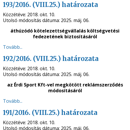
193/2016. (VIII.25.) határozata
Közzétéve:
2018. okt. 10.
Utolsó módosítás dátuma:
2025. máj. 06.
áthúzódó kötelezettségvállalás költségvetési
fedezetének biztosításáról
Tovább...
192/2016. (VIII.25.) határozata
Közzétéve:
2018. okt. 10.
Utolsó módosítás dátuma:
2025. máj. 06.
az Érdi Sport Kft-vel megkötött reklámszerződés
módosításáról
Tovább...
191/2016. (VIII.25.) határozata
Közzétéve:
2018. okt. 10.
Utolsó módosítás dátuma:
2025. máj. 06.