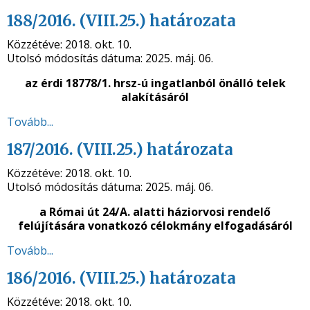
188/2016. (VIII.25.) határozata
Közzétéve:
2018. okt. 10.
Utolsó módosítás dátuma:
2025. máj. 06.
az érdi 18778/1. hrsz-ú ingatlanból önálló telek
alakításáról
Tovább...
187/2016. (VIII.25.) határozata
Közzétéve:
2018. okt. 10.
Utolsó módosítás dátuma:
2025. máj. 06.
a Római út 24/A. alatti háziorvosi rendelő
felújítására vonatkozó célokmány elfogadásáról
Tovább...
186/2016. (VIII.25.) határozata
Közzétéve:
2018. okt. 10.