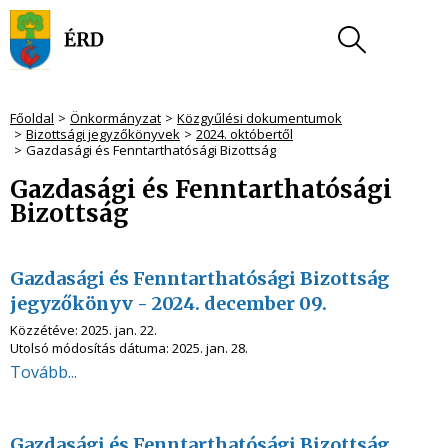
Főoldal
Önkormányzat
Közgyűlési dokumentumok
Bizottsági jegyzőkönyvek
2024. októbertől
Gazdasági és Fenntarthatósági Bizottság
Gazdasági és Fenntarthatósági
Bizottság
Gazdasági és Fenntarthatósági Bizottság
jegyzőkönyv - 2024. december 09.
Közzétéve:
2025. jan. 22.
Utolsó módosítás dátuma:
2025. jan. 28.
Tovább...
Gazdasági és Fenntarthatósági Bizottság