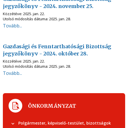
jegyzőkönyv - 2024. november 25.
Közzétéve:
2025. jan. 22.
Utolsó módosítás dátuma:
2025. jan. 28.
Tovább...
Gazdasági és Fenntarthatósági Bizottság
jegyzőkönyv - 2024. október 28.
Közzétéve:
2025. jan. 22.
Utolsó módosítás dátuma:
2025. jan. 28.
Tovább...
ÖNKORMÁNYZAT
Polgármester, képviselő-testület, bizottságok