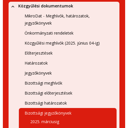
Közgyűlési dokumentumok
MikroDat - Meghívók, határozatok,
jegyzőkönyvek
Önkormányzati rendeletek
Közgyűlési meghívók (2025. június 04-ig)
Előterjesztések
Határozatok
Jegyzőkönyvek
Bizottsági meghívók
Bizottsági előterjesztések
Bizottsági határozatok
Bizottsági jegyzőkönyvek
2025. márciusig