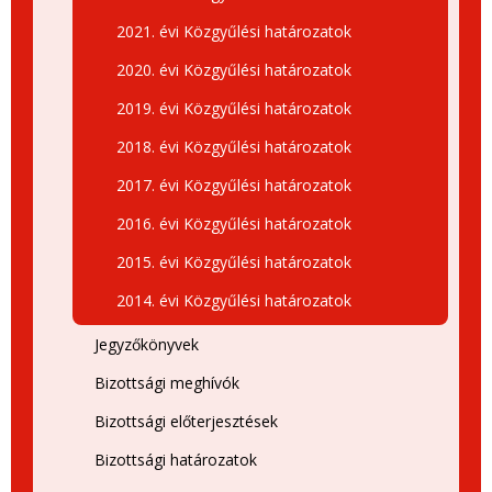
2021. évi Közgyűlési határozatok
2020. évi Közgyűlési határozatok
2019. évi Közgyűlési határozatok
2018. évi Közgyűlési határozatok
2017. évi Közgyűlési határozatok
2016. évi Közgyűlési határozatok
2015. évi Közgyűlési határozatok
2014. évi Közgyűlési határozatok
Jegyzőkönyvek
Bizottsági meghívók
Bizottsági előterjesztések
Bizottsági határozatok