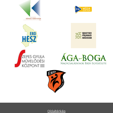
Oldaltérkép