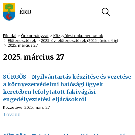
Főoldal
Önkormányzat
Közgyűlési dokumentumok
Előterjesztések
2025. évi előterjesztések (2025. június 4-ig)
2025. március 27
2025. március 27
SÜRGŐS - Nyilvántartás készítése és vezetése
a környezetvédelmi hatósági ügyek
keretében lefolytatott fakivágási
engedélyeztetési eljárásokról
Közzétéve:
2025. márc. 27.
Tovább...