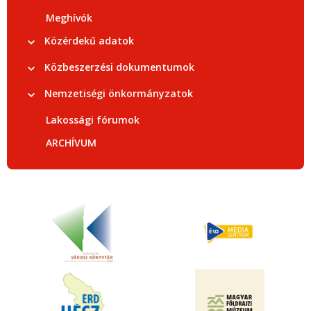
Meghívók
Közérdekű adatok
Közbeszerzési dokumentumok
Nemzetiségi önkormányzatok
Lakossági fórumok
ARCHÍVUM