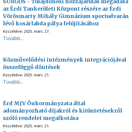
SÜRGŐS - Tulajdonosi hozzájárulás megadása
az Érdi Tankerületi Központ részére az Érdi
Vörösmarty Mihály Gimnázium sportudvarán
lévő kosárlabda pálya felújításához
Közzétéve:
2025. márc. 27.
Tovább...
Közművelődési intézmények integrációjával
összefüggő döntések
Közzétéve:
2025. márc. 21.
Tovább...
Érd MJV Önkormányzata által
adományozható díjakról és kitüntetésekről
szóló rendelet megalkotása
Közzétéve:
2025. márc. 21.