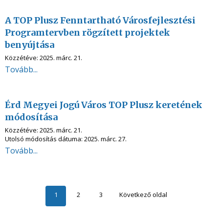
A TOP Plusz Fenntartható Városfejlesztési
Programtervben rögzített projektek
benyújtása
Közzétéve:
2025. márc. 21.
Tovább...
Érd Megyei Jogú Város TOP Plusz keretének
módosítása
Közzétéve:
2025. márc. 21.
Utolsó módosítás dátuma:
2025. márc. 27.
Tovább...
1
2
3
Következő oldal