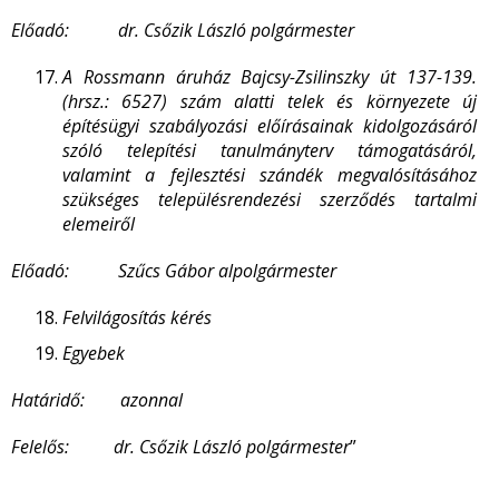
Előadó: dr. Csőzik László polgármester
A Rossmann áruház Bajcsy-Zsilinszky út 137-139.
(hrsz.: 6527) szám alatti telek és környezete új
építésügyi szabályozási előírásainak kidolgozásáról
szóló telepítési tanulmányterv támogatásáról,
valamint
a fejlesztési szándék megvalósításához
szükséges településrendezési szerződés tartalmi
elemeiről
Előadó: Szűcs Gábor alpolgármester
Felvilágosítás kérés
Egyebek
Határidő: azonnal
Felelős: dr. Csőzik László polgármester
”