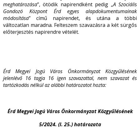
meghatározása
”, ötödik napirendként pedig „
A Szociális
Gondozó Központ Érd egyes alapdokumentumainak
módosítása
” című napirendet, és utána a többi
változatlan maradna. Felteszem szavazásra a két sürgős
előterjesztés napirendre vételét.
Érd Megyei Jogú Város Önkormányzat Közgyűlésének
jelenlévő 16 tagja 16 igen szavazattal, nem szavazat és
tartózkodás nélkül az alábbi határozatot hozta:
Érd Megyei Jogú Város Önkormányzat Közgyűlésének
5/2024. (I. 25.) határozata