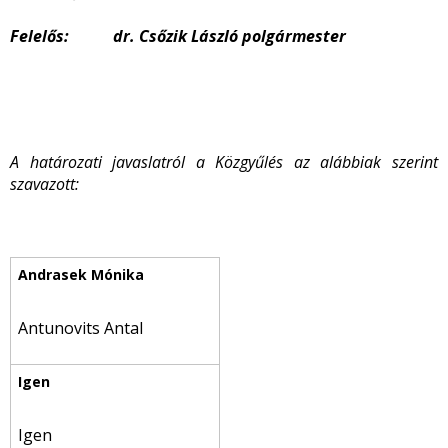
Felelős: dr. Csőzik László polgármester
A határozati javaslatról a Közgyűlés az alábbiak szerint
szavazott:
Antunovits Antal
Igen