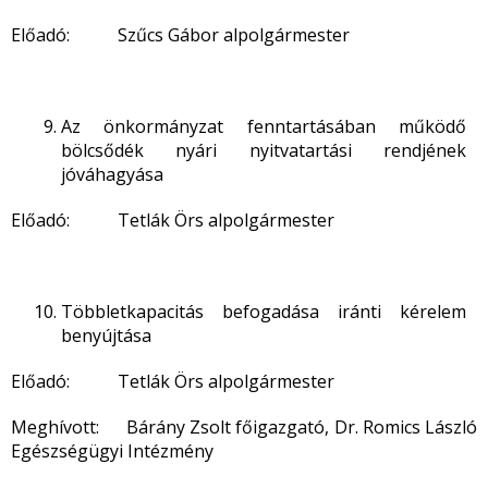
Előadó: Szűcs Gábor alpolgármester
Az önkormányzat fenntartásában működő
bölcsődék nyári nyitvatartási rendjének
jóváhagyása
Előadó: Tetlák Örs alpolgármester
Többletkapacitás befogadása iránti kérelem
benyújtása
Előadó: Tetlák Örs alpolgármester
Meghívott: Bárány Zsolt főigazgató, Dr. Romics László
Egészségügyi Intézmény