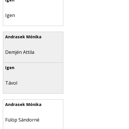
Igen
Demjén Attila
Távol
Fülöp Sándorné