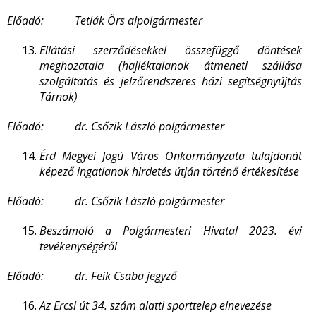
Előadó: Tetlák Örs alpolgármester
Ellátási szerződésekkel összefüggő döntések
meghozatala (hajléktalanok átmeneti szállása
szolgáltatás és jelzőrendszeres házi segítségnyújtás
Tárnok)
Előadó: dr. Csőzik László polgármester
Érd Megyei Jogú Város Önkormányzata tulajdonát
képező ingatlanok hirdetés útján történő értékesítése
Előadó: dr. Csőzik László polgármester
Beszámoló a Polgármesteri Hivatal 2023. évi
tevékenységéről
Előadó: dr. Feik Csaba jegyző
Az Ercsi út 34. szám alatti sporttelep elnevezése