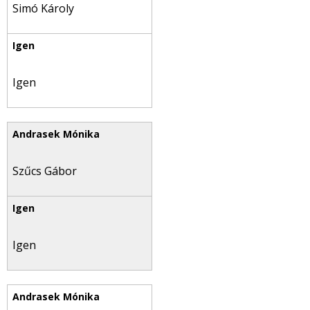
Simó Károly
Igen
Szűcs Gábor
Igen