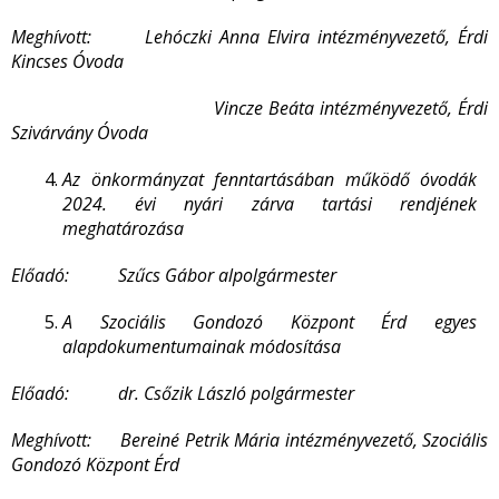
Meghívott: Lehóczki Anna Elvira intézményvezető, Érdi
Kincses Óvoda
Vincze Beáta intézményvezető, Érdi
Szivárvány Óvoda
Az önkormányzat fenntartásában működő óvodák
2024. évi nyári zárva tartási rendjének
meghatározása
Előadó: Szűcs Gábor alpolgármester
A Szociális Gondozó Központ Érd egyes
alapdokumentumainak módosítása
Előadó: dr. Csőzik László polgármester
Meghívott: Bereiné Petrik Mária intézményvezető, Szociális
Gondozó Központ Érd