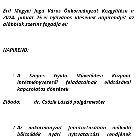
Érd Megyei Jogú Város Önkormányzat Közgyűlése a
2024. január 25-ei nyilvános ülésének napirendjét az
alábbiak szerint fogadja el:
NAPIREND:
A Szepes Gyula Művelődési Központ
intézményvezetői feladatainak ellátásával
kapcsolatos döntések
Előadó: dr. Csőzik László polgármester
Az önkormányzat fenntartásában működő
bölcsődék nyári nyitvatartási rendjének