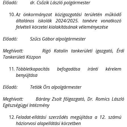
Előadó: dr. Csőzik László polgármester
Az önkormányzat közigazgatási területén működő
általános iskolák 2024/2025. tanévre vonatkozó
felvételi körzetei kialakításának véleményezése
Előadó: Szűcs Gábor alpolgármester
Meghívott: Rigó Katalin tankerületi igazgató, Érdi
Tankerületi Közpon
Többletkapacitás befogadása iránti kérelem
benyújtása
Előadó: Tetlák Örs alpolgármester
Meghívott: Bárány Zsolt főigazgató, Dr. Romics László
Egészségügyi Intézmény
Feladat-ellátási szerződés megújítása a 12. számú
háziorvosi alapellátási körzetben