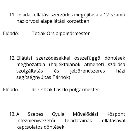
Feladat-ellátási szerződés megújítása a 12. számú
háziorvosi alapellátási körzetben
Előadó: Tetlák Örs alpolgármester
Ellátási szerződésekkel összefüggő döntések
meghozatala (hajléktalanok átmeneti szállása
szolgáltatás és jelzőrendszeres házi
segítségnyújtás Tárnok)
Előadó: dr. Csőzik László polgármester
A Szepes Gyula Művelődési Központ
intézményvezetői feladatainak ellátásával
kapcsolatos döntések