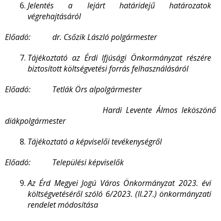
Jelentés a lejárt határidejű határozatok
végrehajtásáról
Előadó: dr. Csőzik László polgármester
Tájékoztató az Érdi Ifjúsági Önkormányzat részére
biztosított költségvetési forrás felhasználásáról
Előadó: Tetlák Örs alpolgármester
Hardi Levente Álmos leköszönő
diákpolgármester
Tájékoztató a képviselői tevékenységről
Előadó: Települési képviselők
Az Érd Megyei Jogú Város Önkormányzat 2023. évi
költségvetéséről szóló 6/2023. (II.27.) önkormányzati
rendelet módosítása