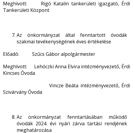
Meghívott: Rigó Katalin tankerületi igazgató, Érdi
Tankerületi Központ
Az önkormányzat által fenntartott óvodák
szakmai tevékenységének éves értékelése
Előadó: Szűcs Gábor alpolgármester
Meghívott: Lehóczki Anna Elvira intézményvezető, Érdi
Kincses Óvoda
Vincze Beáta intézményvezető, Érdi
Szivárvány Óvoda
Az önkormányzat fenntartásában működő
óvodák 2024. évi nyári zárva tartási rendjének
meghatározása