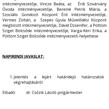
intézményvezetője, Vincze Beáta, az Érdi Szivárvány
Óvoda intézményvezetője, Bereiné Petrik Mária, a
Szociális Gondozó Központ Érd intézményvezetője,
Vermes Zoltán, a Szepes Gyula Művelődési Központ
megbízott intézményvezetője, Dávid Dzsenifer, a Pöttöm
Sziget Bölcsőde intézményvezetője, Varga-Kéri Erika, a
Pöttöm Sziget Bölcsőde intézményvezető-helyettese
NAPIRENDI JAVASLAT:
Jelentés a lejárt határidejű határozatok
végrehajtásáról
Előadó: dr. Csőzik László polgármester