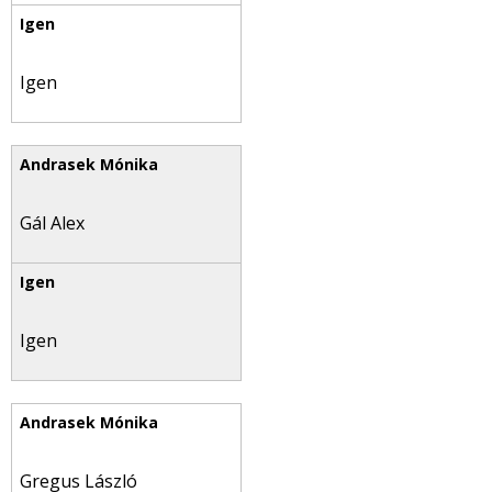
Igen
Gál Alex
Igen
Gregus László