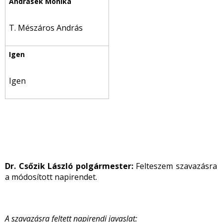
T. Mészáros András
Igen
Dr. Csőzik László polgármester:
Felteszem szavazásra
a módosított napirendet.
A szavazásra feltett napirendi javaslat: