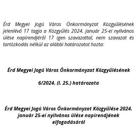
Érd Megyei Jogú Város Önkormányzat Közgyűlésének
jelenlévő 17 tagja a Közgyűlés 2024. január 25-ei nyilvános
ülése napirendjéről 17 igen szavazattal, nem szavazat és
tartózkodás nélkül az alábbi határozatot hozta:
Érd Megyei Jogú Város Önkormányzat Közgyűlésének
6/2024. (I. 25.) határozata
Érd Megyei Jogú Város Önkormányzat Közgyűlése 2024.
január 25-ei nyilvános ülése napirendjének
elfogadásáról