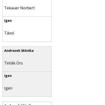
Tekauer Norbert
Távol
Tetlák Örs
Igen