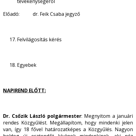
tevékenységéről
Előadó: dr. Feik Csaba jegyző
Felvilágosítás kérés
Egyebek
NAPIREND ELŐTT:
Dr. Csőzik László polgármester
: Megnyitom a januári
rendes Közgyűlést. Megállapítom, hogy mindenki jelen
van, így 18 fővel határozatképes a Közgyűlés. Nagyon