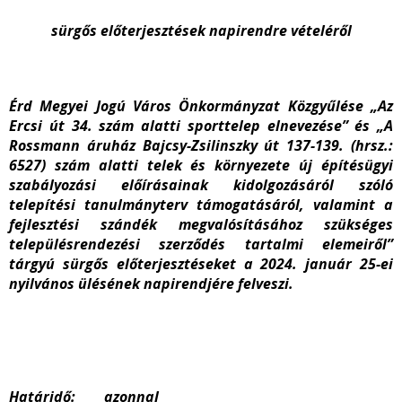
sürgős előterjesztések napirendre vételéről
Érd Megyei Jogú Város Önkormányzat Közgyűlése „Az
Ercsi út 34. szám alatti sporttelep elnevezése” és „A
Rossmann áruház Bajcsy-Zsilinszky út 137-139. (hrsz.:
6527) szám alatti telek és környezete új építésügyi
szabályozási előírásainak kidolgozásáról szóló
telepítési tanulmányterv támogatásáról, valamint a
fejlesztési szándék megvalósításához szükséges
településrendezési szerződés tartalmi elemeiről”
tárgyú sürgős előterjesztéseket a 2024. január 25-ei
nyilvános ülésének napirendjére felveszi.
Határidő: azonnal