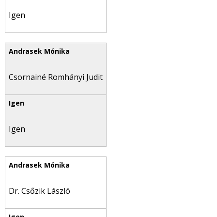
Igen
Csornainé Romhányi Judit
Igen
Dr. Csőzik László