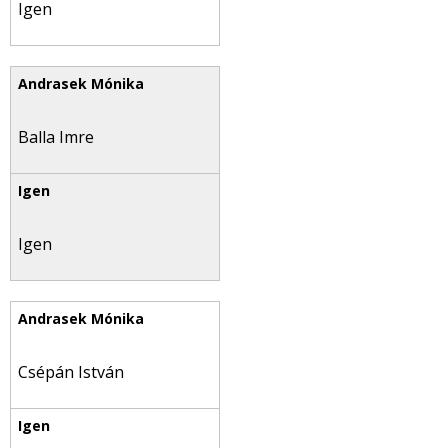
Igen
Balla Imre
Igen
Csépán István