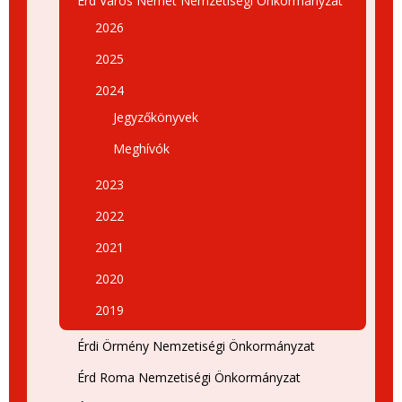
Érd Város Német Nemzetiségi Önkormányzat
2026
2025
2024
Jegyzőkönyvek
Meghívók
2023
2022
2021
2020
2019
Érdi Örmény Nemzetiségi Önkormányzat
Érd Roma Nemzetiségi Önkormányzat