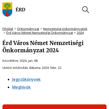
Főoldal
Önkormányzat
Nemzetiségi önkormányzatok
Érd Város Német Nemzetiségi Önkormányzat
2024
Érd Város Német Nemzetiségi
Önkormányzat 2024
Közzétéve:
2024. jan. 08.
Utolsó módosítás dátuma:
2024. febr. 22.
Jegyzőkönyvek
Meghívók