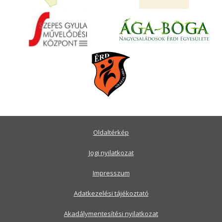
Oldaltérkép
Jogi nyilatkozat
Impresszum
Adatkezelési tájékoztató
Akadálymentesítési nyilatkozat