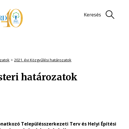
Keresés
zatok
2021. évi Közgyűlési határozatok
steri határozatok
onatkozó Településszerkezeti Terv és Helyi Építési