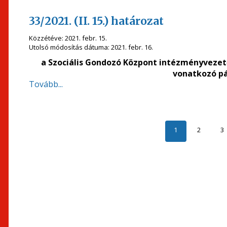
33/2021. (II. 15.) határozat
Közzétéve:
2021. febr. 15.
Utolsó módosítás dátuma:
2021. febr. 16.
a Szociális Gondozó Központ intézményvezet
vonatkozó pá
Tovább...
1
2
3