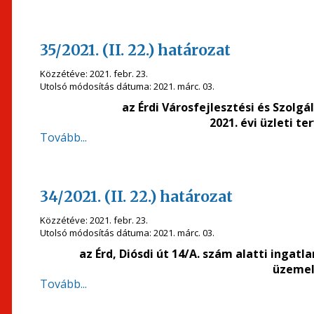
35/2021. (II. 22.) határozat
Közzétéve:
2021. febr. 23.
Utolsó módosítás dátuma:
2021. márc. 03.
az
Érdi Városfejlesztési és Szolgá
2021. évi üzleti t
Tovább...
34/2021. (II. 22.) határozat
Közzétéve:
2021. febr. 23.
Utolsó módosítás dátuma:
2021. márc. 03.
az Érd, Diósdi út 14/A. szám alatti ingat
üzemel
Tovább...