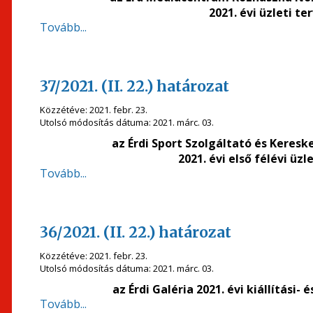
2021. évi üzleti t
Tovább...
37/2021. (II. 22.) határozat
Közzétéve:
2021. febr. 23.
Utolsó módosítás dátuma:
2021. márc. 03.
az Érdi Sport Szolgáltató és Keres
2021. évi első félévi üz
Tovább...
36/2021. (II. 22.) határozat
Közzétéve:
2021. febr. 23.
Utolsó módosítás dátuma:
2021. márc. 03.
az Érdi Galéria 2021. évi kiállítás
Tovább...