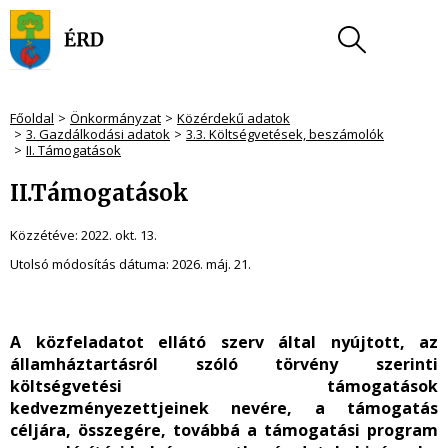
Főoldal
Önkormányzat
Közérdekű adatok
3. Gazdálkodási adatok
3.3. Költségvetések, beszámolók
II. Támogatások
II.Támogatások
Közzétéve:
2022. okt. 13.
Utolsó módosítás dátuma:
2026. máj. 21.
A közfeladatot ellátó szerv által nyújtott, az
államháztartásról szóló törvény szerinti
költségvetési támogatások
kedvezményezettjeinek nevére, a támogatás
céljára, összegére, továbbá a támogatási program