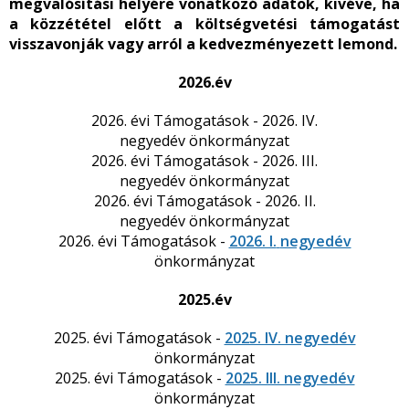
megvalósítási helyére vonatkozó adatok, kivéve, ha
a közzététel előtt a költségvetési támogatást
visszavonják vagy arról a kedvezményezett lemond.
2026.év
2026. évi Támogatások -
2026. IV.
negyedév
önkormányzat
2026. évi Támogatások -
2026. III.
negyedév
önkormányzat
2026. évi Támogatások -
2026. II.
negyedév
önkormányzat
2026. évi Támogatások -
2026. I.
negyedév
önkormányzat
2025.év
2025. évi Támogatások -
2025. IV. negyedév
önkormányzat
2025. évi Támogatások -
2025. III. negyedév
önkormányzat