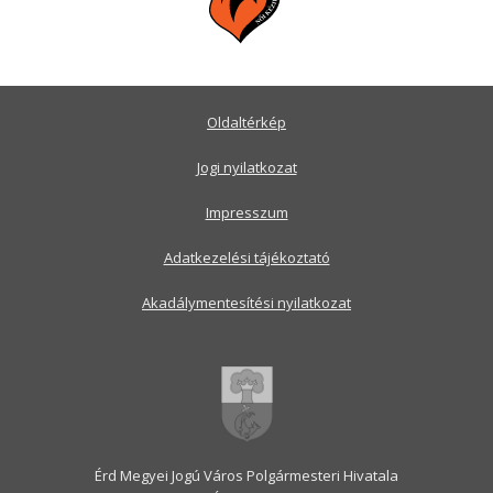
Oldaltérkép
Jogi nyilatkozat
Impresszum
Adatkezelési tájékoztató
Akadálymentesítési nyilatkozat
Érd Megyei Jogú Város Polgármesteri Hivatala