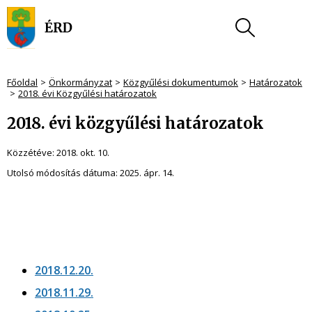
Főoldal
Önkormányzat
Közgyűlési dokumentumok
Határozatok
2018. évi Közgyűlési határozatok
2018. évi közgyűlési határozatok
Közzétéve:
2018. okt. 10.
Utolsó módosítás dátuma:
2025. ápr. 14.
2018.12.20.
2018.11.29.