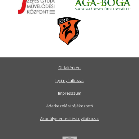
Oldaltérkép
Jogi nyilatkozat
Impresszum
Adatkezelési tájékoztató
Akadálymentesítési nyilatkozat