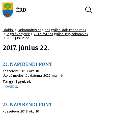
Főoldal
Önkormányzat
Közgyűlési dokumentumok
Jegyzőkönyvek
2017. évi Közgyűlési jegyzőkönyvek
2017. június 22.
2017. június 22.
23. NAPIRENDI PONT
Közzétéve:
2018. okt. 10.
Utolsó módosítás dátuma:
2025. máj. 16.
Tárgy: Egyebek
Tovább...
22. NAPIRENDI PONT
Közzétéve:
2018. okt. 10.