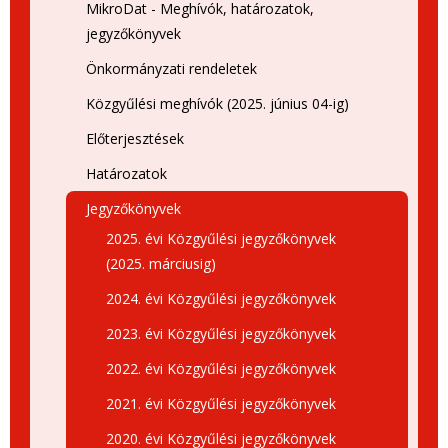
MikroDat - Meghívók, határozatok,
jegyzőkönyvek
Önkormányzati rendeletek
Közgyűlési meghívók (2025. június 04-ig)
Előterjesztések
Határozatok
Jegyzőkönyvek
2025. évi Közgyűlési jegyzőkönyvek
(2025. márciusig)
2024. évi Közgyűlési jegyzőkönyvek
2023. évi Közgyűlési jegyzőkönyvek
2022. évi Közgyűlési jegyzőkönyvek
2021. évi Közgyűlési jegyzőkönyvek
2020. évi Közgyűlési jegyzőkönyvek