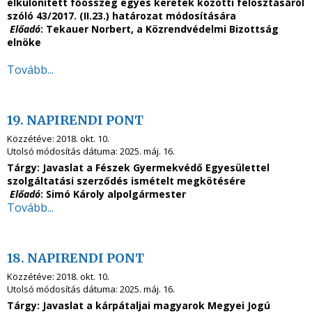
elkülönített főösszeg egyes keretek közötti felosztásáról
szóló 43/2017. (II.23.) határozat módosítására
Előadó
: Tekauer Norbert, a Közrendvédelmi Bizottság
elnöke
Tovább...
19. NAPIRENDI PONT
Közzétéve:
2018. okt. 10.
Utolsó módosítás dátuma:
2025. máj. 16.
Tárgy: Javaslat a Fészek Gyermekvédő Egyesülettel
szolgáltatási szerződés ismételt megkötésére
Előadó
: Simó Károly alpolgármester
Tovább...
18. NAPIRENDI PONT
Közzétéve:
2018. okt. 10.
Utolsó módosítás dátuma:
2025. máj. 16.
Tárgy: Javaslat a kárpátaljai magyarok Megyei Jogú