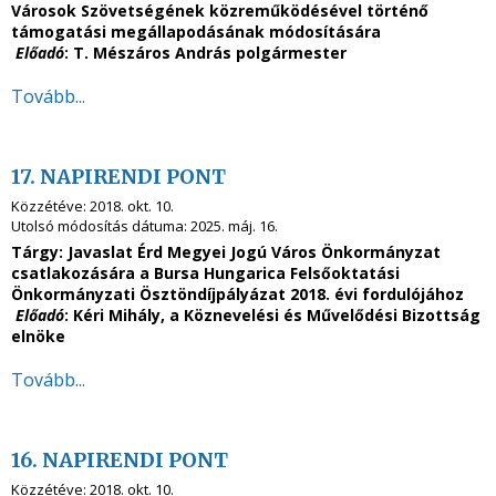
Városok Szövetségének közreműködésével történő
támogatási megállapodásának módosítására
Előadó
: T. Mészáros András polgármester
Tovább...
17. NAPIRENDI PONT
Közzétéve:
2018. okt. 10.
Utolsó módosítás dátuma:
2025. máj. 16.
Tárgy: Javaslat Érd Megyei Jogú Város Önkormányzat
csatlakozására a Bursa Hungarica Felsőoktatási
Önkormányzati Ösztöndíjpályázat 2018. évi fordulójához
Előadó
: Kéri Mihály, a Köznevelési és Művelődési Bizottság
elnöke
Tovább...
16. NAPIRENDI PONT
Közzétéve:
2018. okt. 10.