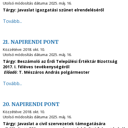
Utolsó módosítás dátuma:
2025. máj. 16.
Tárgy: Javaslat igazgatási szünet elrendeléséről
Tovább...
21. NAPIRENDI PONT
Közzétéve:
2018. okt. 10.
Utolsó módosítás dátuma:
2025. máj. 16.
Tárgy: Beszámoló az Érdi Települési Értéktár Bizottság
2017. I. féléves tevékenységéről
Előadó
: T. Mészáros András polgármester
Tovább...
20. NAPIRENDI PONT
Közzétéve:
2018. okt. 10.
Utolsó módosítás dátuma:
2025. máj. 16.
Tárgy: Javaslat a civil szervezetek támogatására