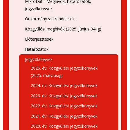
MikroDat - Meghívók, határozatok,
jegyzőkönyvek
Önkormányzati rendeletek
Közgyűlési meghívók (2025. június 04-ig)
Előterjesztések
Határozatok
Jegyzőkönyvek
2025. évi Közgyűlési jegyzőkönyvek
(2025. márciusig)
2024. évi Közgyűlési jegyzőkönyvek
2023. évi Közgyűlési jegyzőkönyvek
2022. évi Közgyűlési jegyzőkönyvek
2021. évi Közgyűlési jegyzőkönyvek
2020. évi Közgyűlési jegyzőkönyvek