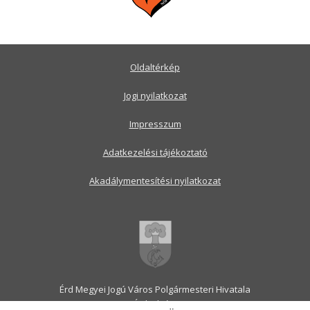
Oldaltérkép
Jogi nyilatkozat
Impresszum
Adatkezelési tájékoztató
Akadálymentesítési nyilatkozat
Érd Megyei Jogú Város Polgármesteri Hivatala
2030 Érd, Alsó utca 1.