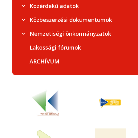
Közérdekű adatok
Közbeszerzési dokumentumok
Nemzetiségi önkormányzatok
Lakossági fórumok
ARCHÍVUM