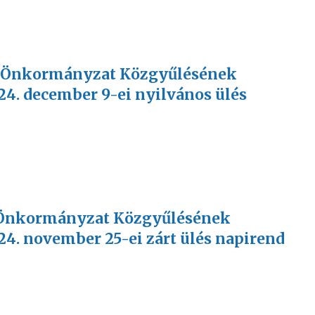
MJV Önkormányzat Közgyűlésének
24. december 9-ei nyilvános ülés
JV Önkormányzat Közgyűlésének
24. november 25-ei zárt ülés napirend