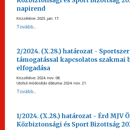
Közbiztonsági és Sport Bizottság 20
napirend
Közzétéve:
2025. jan. 17.
Tovább...
2/2024. (X.28.) határozat - Sportsze
támogatással kapcsolatos szakmai 
elfogadása
Közzétéve:
2024. nov. 08.
Utolsó módosítás dátuma:
2024. nov. 21.
Tovább...
1/2024. (X.28.) határozat - Érd MJ
Közbiztonsági és Sport Bizottság 20