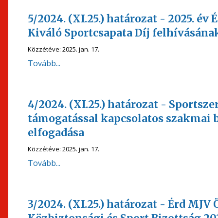
5/2024. (XI.25.) határozat - 2025. év 
Kiváló Sportcsapata Díj felhívásána
Közzétéve:
2025. jan. 17.
Tovább...
4/2024. (XI.25.) határozat - Sportsz
támogatással kapcsolatos szakmai 
elfogadása
Közzétéve:
2025. jan. 17.
Tovább...
3/2024. (XI.25.) határozat - Érd M