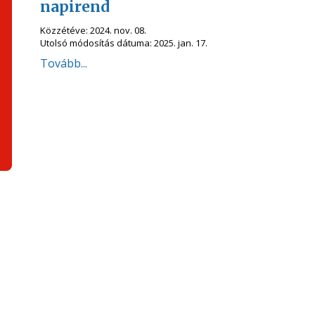
napirend
Közzétéve:
2024. nov. 08.
Utolsó módosítás dátuma:
2025. jan. 17.
Tovább...