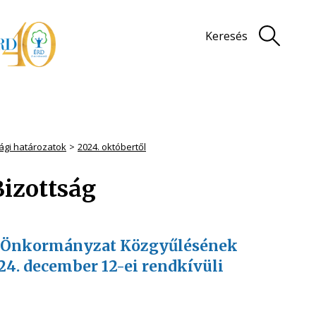
Keresés
sági határozatok
2024. októbertől
Bizottság
MJV Önkormányzat Közgyűlésének
24. december 12-ei rendkívüli