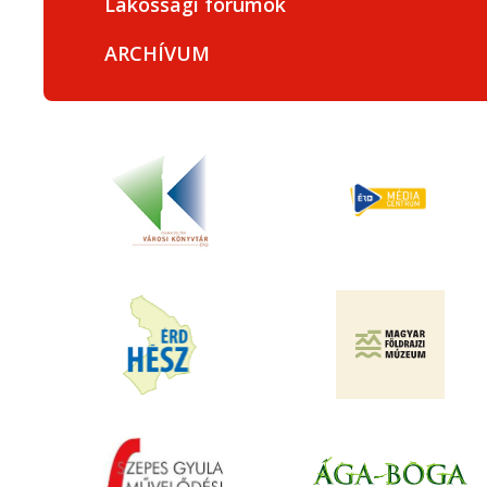
Lakossági fórumok
ARCHÍVUM