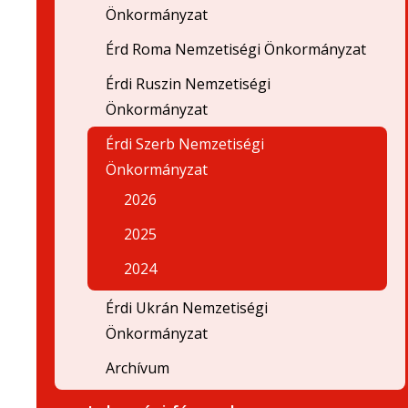
Önkormányzat
Érd Roma Nemzetiségi Önkormányzat
Érdi Ruszin Nemzetiségi
Önkormányzat
Érdi Szerb Nemzetiségi
Önkormányzat
2026
2025
2024
Érdi Ukrán Nemzetiségi
Önkormányzat
Archívum