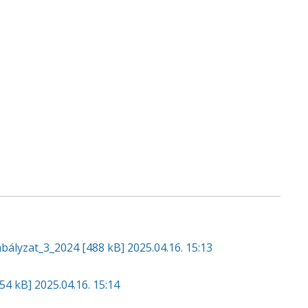
abályzat_3_2024
[488 kB]
2025.04.16. 15:13
554 kB]
2025.04.16. 15:14