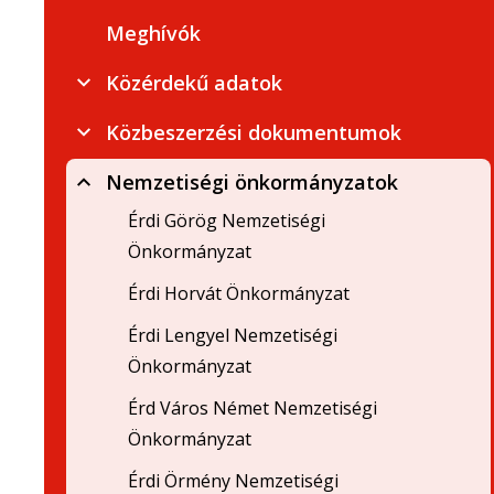
Meghívók
Közérdekű adatok
Közbeszerzési dokumentumok
Nemzetiségi önkormányzatok
Érdi Görög Nemzetiségi
Önkormányzat
Érdi Horvát Önkormányzat
Érdi Lengyel Nemzetiségi
Önkormányzat
Érd Város Német Nemzetiségi
Önkormányzat
Érdi Örmény Nemzetiségi