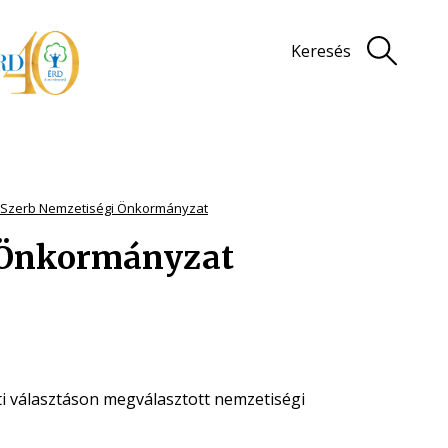
Keresés
i Szerb Nemzetiségi Önkormányzat
i Önkormányzat
ti választáson megválasztott nemzetiségi