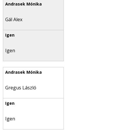
Gál Alex
Igen
Gregus László
Igen