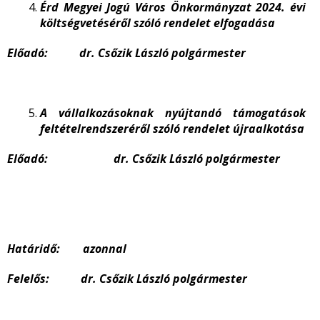
Érd Megyei Jogú Város Önkormányzat 2024. évi
költségvetéséről szóló rendelet elfogadása
Előadó: dr. Csőzik László polgármester
A vállalkozásoknak nyújtandó támogatások
feltételrendszeréről szóló rendelet újraalkotása
Előadó: dr. Csőzik László polgármester
Határidő: azonnal
Felelős: dr. Csőzik László polgármester