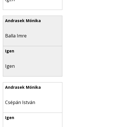
Balla Imre
Igen
Csépán István