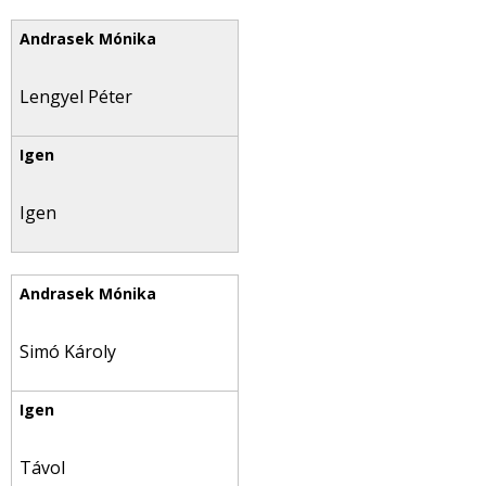
Lengyel Péter
Igen
Simó Károly
Távol