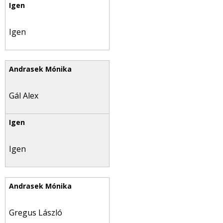
Igen
Gál Alex
Igen
Gregus László