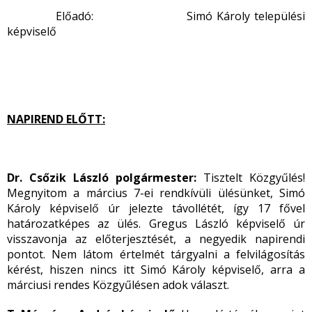
Előadó: Simó Károly települési
képviselő
NAPIREND ELŐTT:
Dr. Csőzik László polgármester:
Tisztelt Közgyűlés!
Megnyitom a március 7-ei rendkívüli ülésünket, Simó
Károly képviselő úr jelezte távollétét, így 17 fővel
határozatképes az ülés. Gregus László képviselő úr
visszavonja az előterjesztését, a negyedik napirendi
pontot. Nem látom értelmét tárgyalni a felvilágosítás
kérést, hiszen nincs itt Simó Károly képviselő, arra a
márciusi rendes Közgyűlésen adok választ.