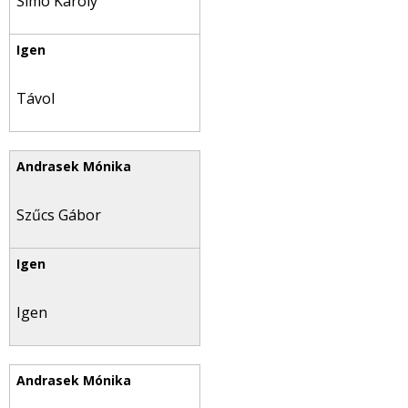
Simó Károly
Távol
Szűcs Gábor
Igen