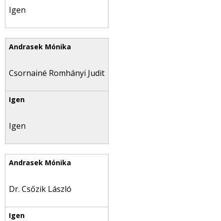
Igen
Csornainé Romhányi Judit
Igen
Dr. Csőzik László