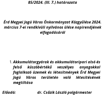
85/2024. (III. 7.) határozata
Érd Megyei Jogú Város Önkormányzat Közgyűlése 2024.
március 7-ei rendkívüli nyilvános ülése napirendjének
elfogadásáról
Akkumulátorgyárak és akkumulátoripari alsó és
felső küszöbértékű veszélyes anyagokkal
foglalkozó üzemek és létesítmények Érd Megyei
Jogú Város területén való létesítésének
megtiltása
Előadó: dr. Csőzik László polgármester