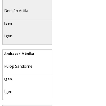
Demjén Attila
Igen
Fülöp Sándorné
Igen