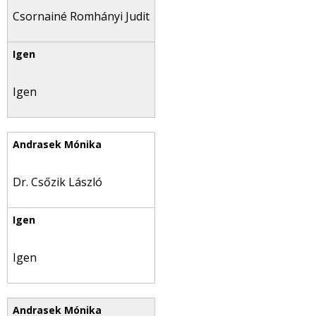
Csornainé Romhányi Judit
Igen
Dr. Csőzik László
Igen