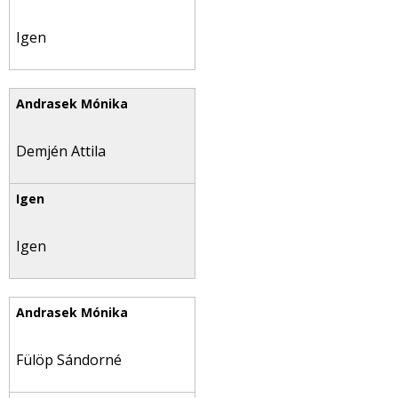
Igen
Demjén Attila
Igen
Fülöp Sándorné