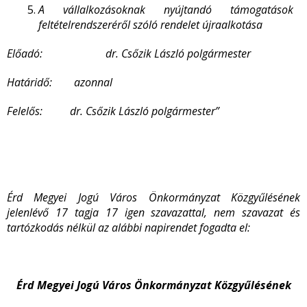
A
vállalkozásoknak nyújtandó támogatások
feltételrendszeréről szóló rendelet újraalkotása
Előadó: dr. Csőzik László polgármester
Határidő: azonnal
Felelős: dr. Csőzik László polgármester”
Érd Megyei Jogú Város Önkormányzat Közgyűlésének
jelenlévő 17 tagja 17 igen szavazattal, nem szavazat és
tartózkodás nélkül az alábbi napirendet fogadta el:
Érd Megyei Jogú Város Önkormányzat Közgyűlésének