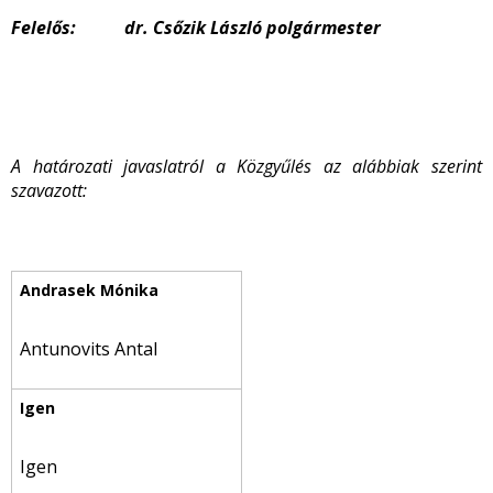
Felelős: dr. Csőzik László polgármester
A határozati javaslatról a Közgyűlés az alábbiak szerint
szavazott:
Antunovits Antal
Igen