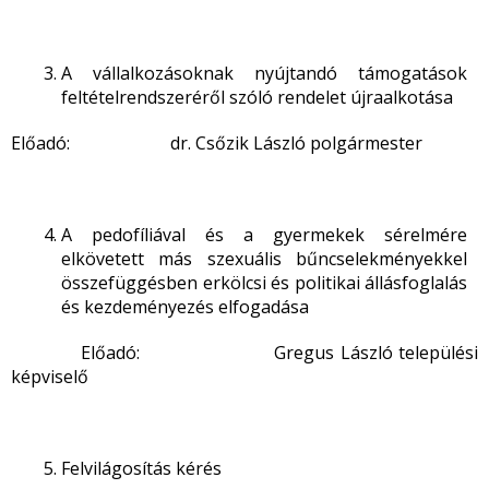
A vállalkozásoknak nyújtandó támogatások
feltételrendszeréről szóló rendelet újraalkotása
Előadó: dr. Csőzik László polgármester
A pedofíliával és a gyermekek sérelmére
elkövetett más szexuális bűncselekményekkel
összefüggésben erkölcsi és politikai állásfoglalás
és kezdeményezés elfogadása
Előadó: Gregus László települési
képviselő
Felvilágosítás kérés