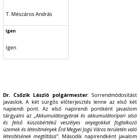
T. Mészáros András
Igen
Dr. Csőzik László polgármester
: Sorrendmódosítást
javaslok. A két sürgős előterjesztés lenne az első két
napiendi pont. Az első napirendi pontként javaslom
tárgyalni az „
Akkumulátorgyárak és akkumulátoripari alsó
és felső küszöbértékű veszélyes anyagokkal foglalkozó
üzemek és létesítmények Érd Megyei Jogú Város területén való
létesítésének megtiltása”
. Második napirendként javalom