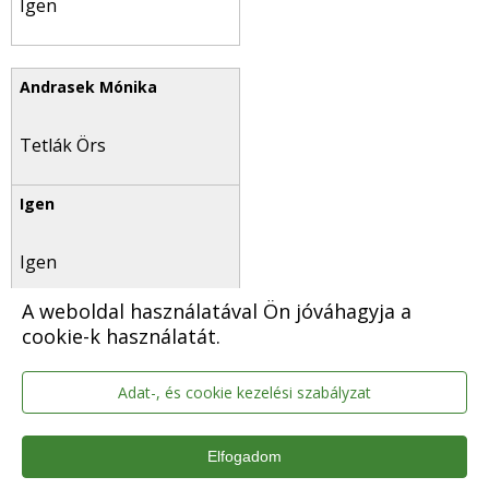
Igen
Tetlák Örs
Igen
A weboldal használatával Ön jóváhagyja a
cookie-k használatát.
Adat-, és cookie kezelési szabályzat
T. Mészáros András
Elfogadom