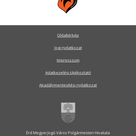
Oldaltérkép
Jogi nyilatkozat
Impresszum
Adatkezelési tájékoztató
Akadálymentesítési nyilatkozat
Érd Megyei Jogú Város Polgármesteri Hivatala