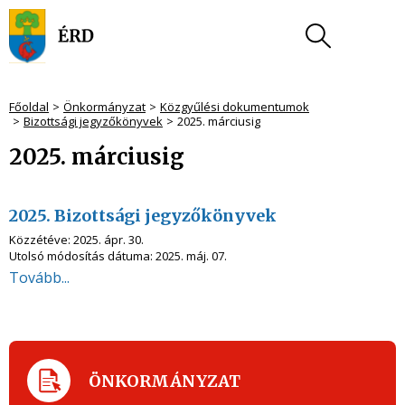
Főoldal
Önkormányzat
Közgyűlési dokumentumok
Bizottsági jegyzőkönyvek
2025. márciusig
2025. márciusig
2025. Bizottsági jegyzőkönyvek
Közzétéve:
2025. ápr. 30.
Utolsó módosítás dátuma:
2025. máj. 07.
Tovább...
ÖNKORMÁNYZAT