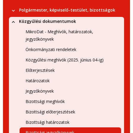
Polgármester, képviselő-testület, bizottságok
Közgyűlési dokumentumok
MikroDat - Meghívók, határozatok,
jegyzőkönyvek
Önkormányzati rendeletek
Közgyűlési meghívók (2025. június 04-ig)
Előterjesztések
Határozatok
Jegyzőkönyvek
Bizottsági meghívók
Bizottsági előterjesztések
Bizottsági határozatok
Bizottsági jegyzőkönyvek