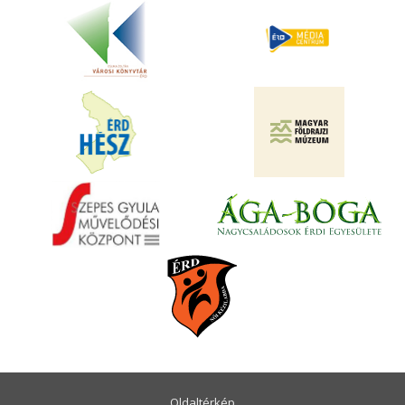
Oldaltérkép