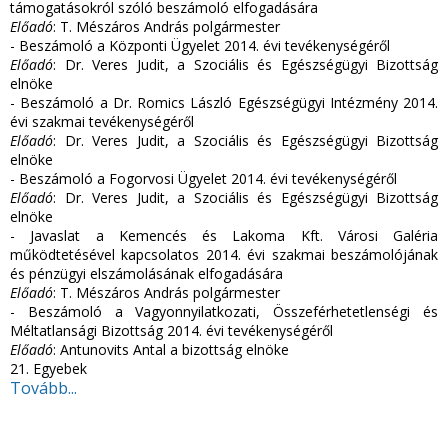
támogatásokról szóló beszámoló elfogadására
Előadó
: T. Mészáros András polgármester
- Beszámoló a Központi Ügyelet 2014. évi tevékenységéről
Előadó
: Dr. Veres Judit, a Szociális és Egészségügyi Bizottság
elnöke
- Beszámoló a Dr. Romics László Egészségügyi Intézmény 2014.
évi szakmai tevékenységéről
Előadó
: Dr. Veres Judit, a Szociális és Egészségügyi Bizottság
elnöke
- Beszámoló a Fogorvosi Ügyelet 2014. évi tevékenységéről
Előadó
: Dr. Veres Judit, a Szociális és Egészségügyi Bizottság
elnöke
- Javaslat a Kemencés és Lakoma Kft. Városi Galéria
működtetésével kapcsolatos 2014. évi szakmai beszámolójának
és pénzügyi elszámolásának elfogadására
Előadó
: T. Mészáros András polgármester
- Beszámoló a Vagyonnyilatkozati, Összeférhetetlenségi és
Méltatlansági Bizottság 2014. évi tevékenységéről
Előadó
: Antunovits Antal a bizottság elnöke
21. Egyebek
Tovább...