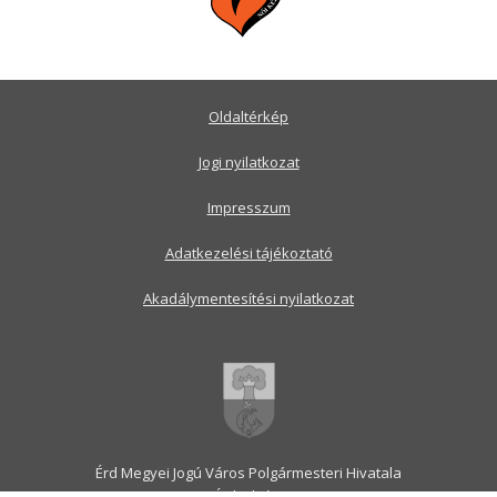
Oldaltérkép
Jogi nyilatkozat
Impresszum
Adatkezelési tájékoztató
Akadálymentesítési nyilatkozat
Érd Megyei Jogú Város Polgármesteri Hivatala
2030 Érd, Alsó utca 1.