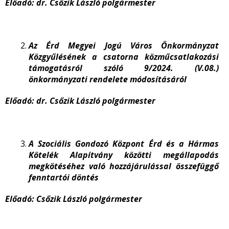
Előadó: dr. Csőzik László polgármester
Az Érd Megyei Jogú Város Önkormányzat
Közgyűlésének a csatorna közműcsatlakozási
támogatásról szóló 9/2024. (V.08.)
önkormányzati rendelete módosításáról
Előadó: dr. Csőzik László polgármester
A Szociális Gondozó Központ Érd és a Hármas
Kötelék Alapítvány közötti megállapodás
megkötéséhez való hozzájárulással összefüggő
fenntartói döntés
Előadó: Csőzik László polgármester