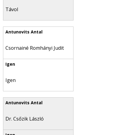
Távol
Csornainé Romhányi Judit
Igen
Dr. Csőzik László