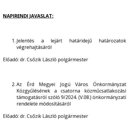
NAPIRENDI JAVASLAT:
Jelentés a lejárt határidejű határozatok
végrehajtásáról
Előadó: dr. Csőzik László polgármester
Az Érd Megyei Jogú Város Önkormányzat
Közgyűlésének a csatorna közműcsatlakozási
támogatásról szóló 9/2024. (V.08.) önkormányzati
rendelete módosításáról
Előadó: dr. Csőzik László polgármester