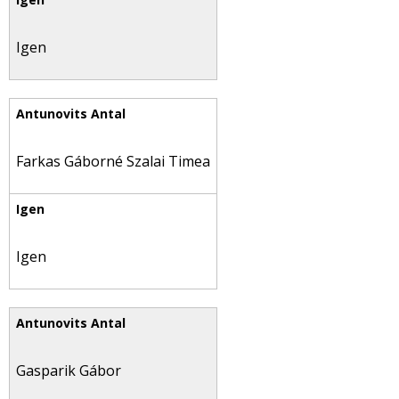
Igen
Farkas Gáborné Szalai Timea
Igen
Gasparik Gábor