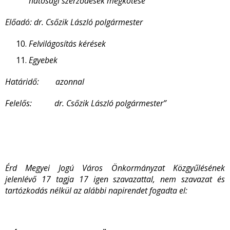
hatósági szerződések megkötése
Előadó: dr. Csőzik László polgármester
Felvilágosítás kérések
Egyebek
Határidő: azonnal
Felelős: dr. Csőzik László polgármester”
Érd Megyei Jogú Város Önkormányzat Közgyűlésének
jelenlévő 17 tagja 17 igen szavazattal, nem szavazat és
tartózkodás nélkül az alábbi
napirendet fogadta el: