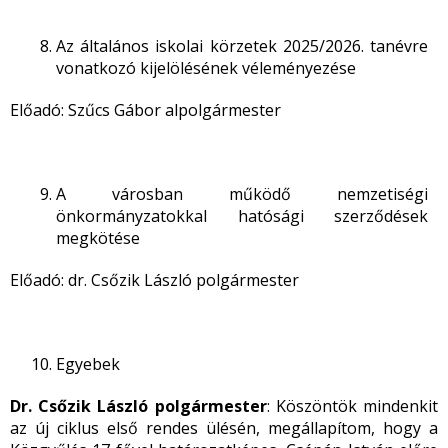
Az általános iskolai körzetek 2025/2026. tanévre
vonatkozó kijelölésének véleményezése
Előadó: Szűcs Gábor alpolgármester
A városban működő nemzetiségi
önkormányzatokkal hatósági szerződések
megkötése
Előadó: dr. Csőzik László polgármester
Egyebek
Dr. Csőzik László polgármester
: Köszöntök mindenkit
az új ciklus első rendes ülésén, megállapítom, hogy a