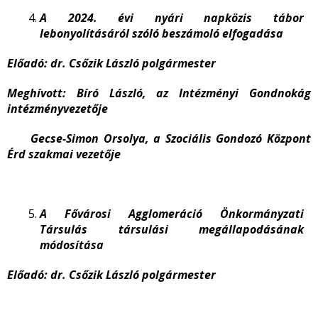
A 2024. évi nyári napközis tábor
lebonyolításáról szóló beszámoló elfogadása
Előadó: dr. Csőzik László polgármester
Meghívott: Bíró László, az Intézményi Gondnokág
intézményvezetője
Gecse-Simon Orsolya, a Szociális Gondozó Központ
Érd szakmai vezetője
A Fővárosi Agglomeráció Önkormányzati
Társulás társulási megállapodásának
módosítása
Előadó: dr. Csőzik László polgármester