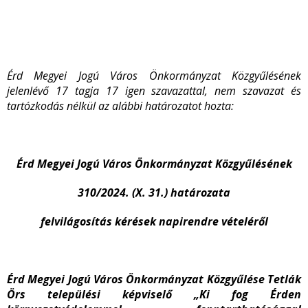
Érd Megyei Jogú Város Önkormányzat Közgyűlésének
jelenlévő 17 tagja 17 igen szavazattal, nem szavazat és
tartózkodás nélkül az alábbi
határozatot hozta:
Érd Megyei Jogú Város Önkormányzat Közgyűlésének
310/2024. (X. 31.) határozata
felvilágosítás kérések napirendre vételéről
Érd Megyei Jogú Város Önkormányzat Közgyűlése Tetlák
Örs települési képviselő „Ki fog Érden