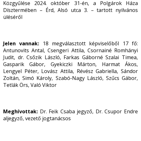
Közgyűlése 2024. október 31-én, a Polgárok Háza
Dísztermében – Érd, Alsó utca 3. – tartott nyilvános
üléséről
Jelen vannak:
18 megválasztott képviselőből 17 fő:
Antunovits Antal, Csengeri Attila, Csornainé Romhányi
Judit, dr. Csőzik László, Farkas Gáborné Szalai Timea,
Gasparik Gábor, Gyekiczki Márton, Harmat Ákos,
Lengyel Péter, Lovász Attila, Révész Gabriella, Sándor
Zoltán, Simó Károly, Szabó-Nagy László, Szűcs Gábor,
Tetlák Örs, Való Viktor
Meghívottak:
Dr. Feik Csaba jegyző, Dr. Csupor Endre
aljegyző, vezető jogtanácsos