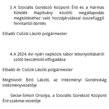
A Szociális Gondozó Központ Érd és a Hármas
Kötelék Alapítvány közötti megállapodás
megkötéséhez való hozzájárulással összefüggő
fenntartói döntés
Előadó: Csőzik László polgármester
A 2024. évi nyári napközis tábor lebonyolításáról
szóló beszámoló elfogadása
Előadó: dr. Csőzik László polgármester
Meghívott: Bíró László, az Intézményi Gondnokág
intézményvezetője
Gecse-Simon Orsolya, a Szociális Gondozó Központ
Érd szakmai vezetője