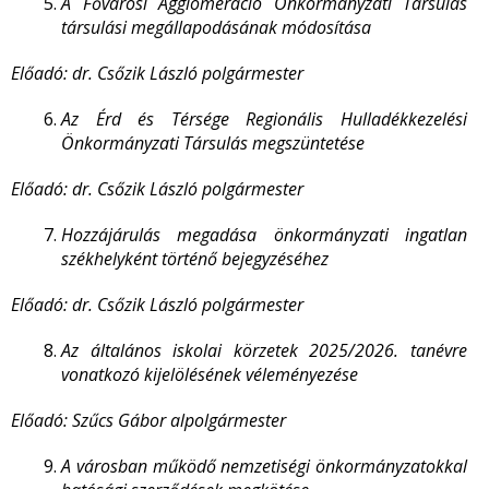
A Fővárosi Agglomeráció Önkormányzati Társulás
társulási megállapodásának módosítása
Előadó: dr. Csőzik László polgármester
Az Érd és Térsége Regionális Hulladékkezelési
Önkormányzati Társulás megszüntetése
Előadó: dr. Csőzik László polgármester
Hozzájárulás megadása önkormányzati ingatlan
székhelyként történő bejegyzéséhez
Előadó: dr. Csőzik László polgármester
Az általános iskolai körzetek 2025/2026. tanévre
vonatkozó kijelölésének véleményezése
Előadó: Szűcs Gábor alpolgármester
A városban működő nemzetiségi önkormányzatokkal