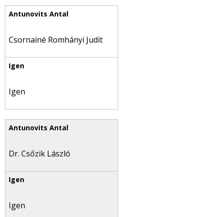
Csornainé Romhányi Judit
Igen
Dr. Csőzik László
Igen