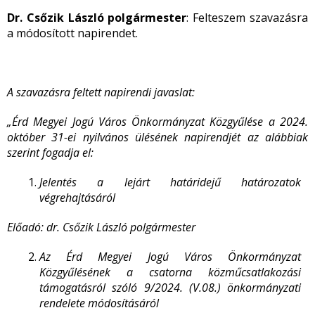
Dr. Csőzik László polgármester
: Felteszem szavazásra
a módosított napirendet.
A szavazásra feltett napirendi javaslat:
„Érd Megyei Jogú Város Önkormányzat Közgyűlése a 2024.
október 31-ei nyilvános ülésének napirendjét az alábbiak
szerint fogadja el:
Jelentés a lejárt határidejű határozatok
végrehajtásáról
Előadó: dr. Csőzik László polgármester
Az Érd Megyei Jogú Város Önkormányzat
Közgyűlésének a csatorna közműcsatlakozási
támogatásról szóló 9/2024. (V.08.) önkormányzati
rendelete módosításáról