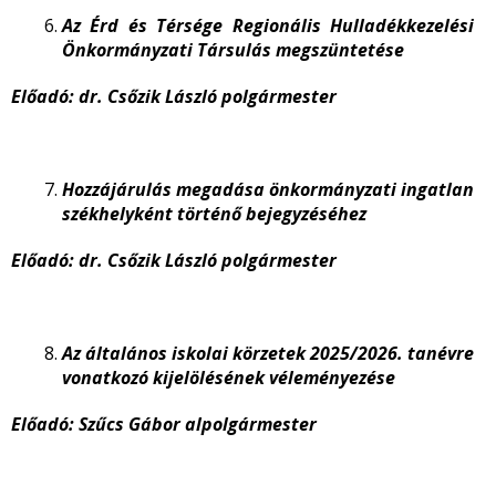
Az Érd és Térsége Regionális Hulladékkezelési
Önkormányzati Társulás megszüntetése
Előadó: dr. Csőzik László polgármester
Hozzájárulás megadása önkormányzati ingatlan
székhelyként történő bejegyzéséhez
Előadó: dr. Csőzik László polgármester
Az általános iskolai körzetek 2025/2026. tanévre
vonatkozó kijelölésének véleményezése
Előadó: Szűcs Gábor alpolgármester