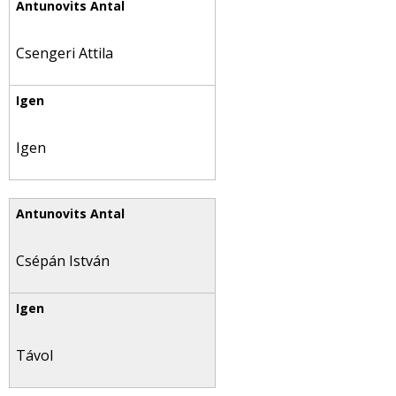
Csengeri Attila
Igen
Csépán István
Távol