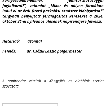
környezetvédelemmel, fenntarthatósággal
foglalkozni?”, valamint „Mikor és milyen formában
indul el az érdi fizető parkolási rendszer kidolgozása?”
tárgyban benyújtott felvilágosítás kéréseket a 2024.
október 31-ei nyilvános ülésének napirendjére felveszi.
Határidő: azonnal
Felelős: dr. Csőzik László polgármester
A napirendre vételről a Közgyűlés az alábbiak szerint
szavazott: