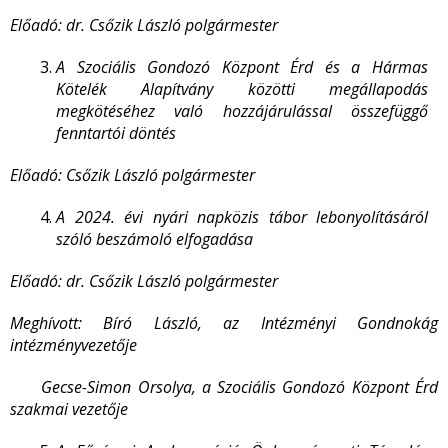
Előadó: dr. Csőzik László polgármester
A Szociális Gondozó Központ Érd és a Hármas
Kötelék Alapítvány közötti megállapodás
megkötéséhez való hozzájárulással összefüggő
fenntartói döntés
Előadó: Csőzik László polgármester
A 2024. évi nyári napközis tábor lebonyolításáról
szóló beszámoló elfogadása
Előadó: dr. Csőzik László polgármester
Meghívott: Bíró László, az Intézményi Gondnokág
intézményvezetője
Gecse-Simon Orsolya, a Szociális Gondozó Központ Érd
szakmai vezetője