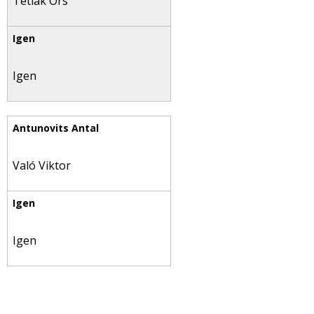
Tetlák Örs
Igen
Való Viktor
Igen