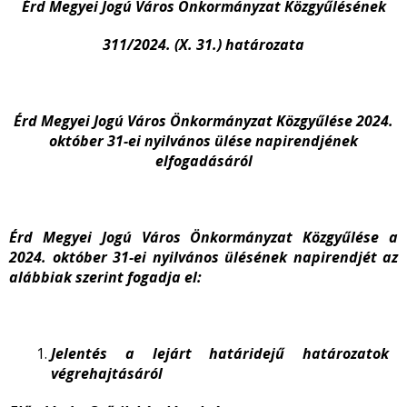
Érd Megyei Jogú Város Önkormányzat Közgyűlésének
311/2024. (X. 31.) határozata
Érd Megyei Jogú Város Önkormányzat Közgyűlése 2024.
október 31-ei nyilvános ülése napirendjének
elfogadásáról
Érd Megyei Jogú Város Önkormányzat Közgyűlése a
2024. október 31-ei nyilvános ülésének napirendjét az
alábbiak szerint fogadja el:
Jelentés a lejárt határidejű határozatok
végrehajtásáról