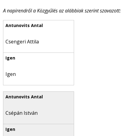
A napirendről a Közgyűlés az alábbiak szerint szavazott:
Csengeri Attila
Igen
Csépán István