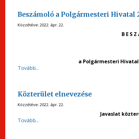
Beszámoló a Polgármesteri Hivatal 
Közzétéve:
2022. ápr. 22.
B E S Z
a Polgármesteri Hivatal
Tovább...
Közterület elnevezése
Közzétéve:
2022. ápr. 22.
Javaslat közte
Tovább...