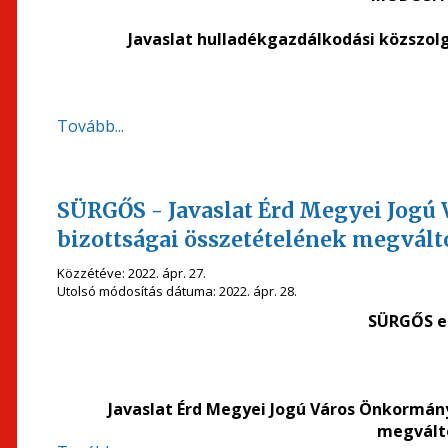
Javaslat hulladékgazdálkodási közszol
Tovább...
SÜRGŐS - Javaslat Érd Megyei Jogú
bizottságai összetételének megvált
Közzétéve:
2022. ápr. 27.
Utolsó módosítás dátuma:
2022. ápr. 28.
SÜRGŐS el
Javaslat Érd Megyei Jogú Város Önkormán
megvált