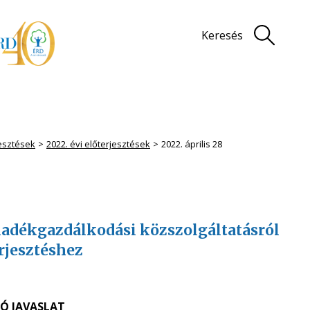
Keresés
jesztések
2022. évi előterjesztések
2022. április 28
adékgazdálkodási közszolgáltatásról
rjesztéshez
Ó JAVASLAT