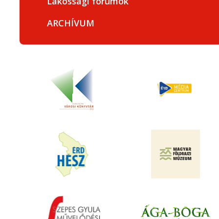
Lakossági fórumok
ARCHÍVUM