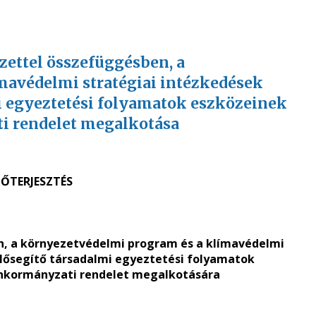
zettel összefüggésben, a
mavédelmi stratégiai intézkedések
i egyeztetési folyamatok eszközeinek
i rendelet megalkotása
ŐTERJESZTÉS
n, a környezetvédelmi program és a klímavédelmi
lősegítő társadalmi egyeztetési folyamatok
önkormányzati rendelet megalkotására