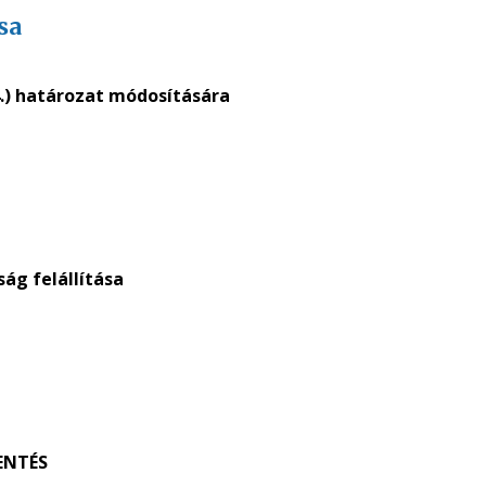
sa
 24.) határozat módosítására
ság felállítása
ENTÉS