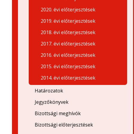
2020. évi előterjesztések
2019. évi előterjesztések
2018. évi előterjesztések
2017. évi előterjesztések
2016. évi előterjesztések
2015. évi előterjesztések
2014. évi előterjesztések
Határozatok
Jegyzőkönyvek
Bizottsági meghívók
Bizottsági előterjesztések