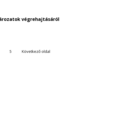
tározatok végrehajtásáról
5
Következő oldal