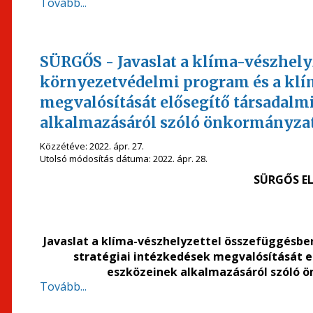
Tovább...
SÜRGŐS - Javaslat a klíma-vészhely
környezetvédelmi program és a klí
megvalósítását elősegítő társadalm
alkalmazásáról szóló önkormányzat
Közzétéve:
2022. ápr. 27.
Utolsó módosítás dátuma:
2022. ápr. 28.
SÜRGŐS EL
Javaslat
a klíma-vészhelyzettel összefüggésbe
stratégiai intézkedések megvalósítását e
eszközeinek alkalmazásáról szóló 
Tovább...