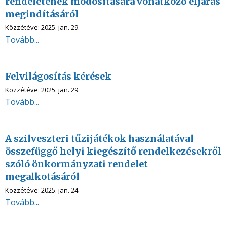
rendeletének módosítására vonatkozó eljárás
megindításáról
Közzétéve:
2025. jan. 29.
Tovább...
Felvilágosítás kérések
Közzétéve:
2025. jan. 29.
Tovább...
A szilveszteri tűzijátékok használatával
összefüggő helyi kiegészítő rendelkezésekről
szóló önkormányzati rendelet
megalkotásáról
Közzétéve:
2025. jan. 24.
Tovább...