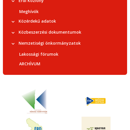
Érdi Közlöny
Meghívók
Közérdekű adatok
Közbeszerzési dokumentumok
Nemzetiségi önkormányzatok
Lakossági fórumok
ARCHÍVUM