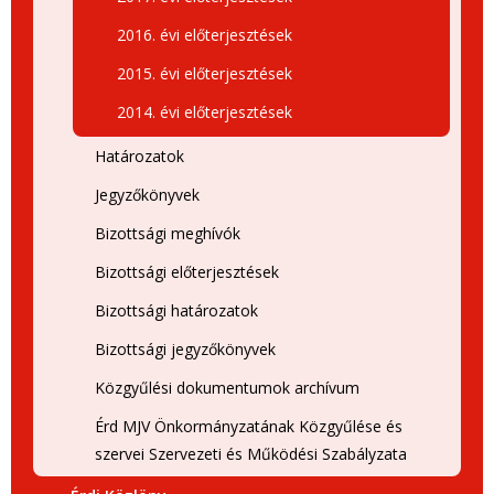
2016. évi előterjesztések
2015. évi előterjesztések
2014. évi előterjesztések
Határozatok
Jegyzőkönyvek
Bizottsági meghívók
Bizottsági előterjesztések
Bizottsági határozatok
Bizottsági jegyzőkönyvek
Közgyűlési dokumentumok archívum
Érd MJV Önkormányzatának Közgyűlése és
szervei Szervezeti és Működési Szabályzata