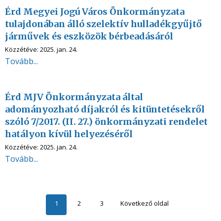
Érd Megyei Jogú Város Önkormányzata
tulajdonában álló szelektív hulladékgyűjtő
járművek és eszközök bérbeadásáról
Közzétéve:
2025. jan. 24.
Tovább...
Érd MJV Önkormányzata által
adományozható díjakról és kitüntetésekről
szóló 7/2017. (II. 27.) önkormányzati rendelet
hatályon kívül helyezéséről
Közzétéve:
2025. jan. 24.
Tovább...
1
2
3
Következő oldal