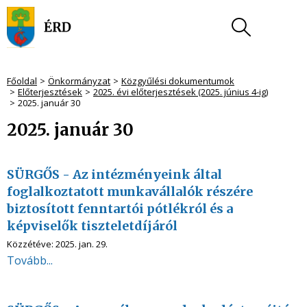
Főoldal
Önkormányzat
Közgyűlési dokumentumok
Előterjesztések
2025. évi előterjesztések (2025. június 4-ig)
2025. január 30
2025. január 30
SÜRGŐS - Az intézményeink által
foglalkoztatott munkavállalók részére
biztosított fenntartói pótlékról és a
képviselők tiszteletdíjáról
Közzétéve:
2025. jan. 29.
Tovább...