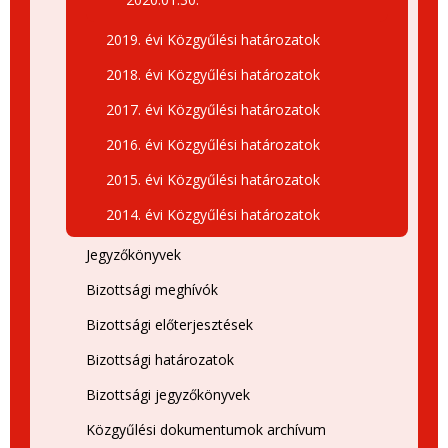
2019. évi Közgyűlési határozatok
2018. évi Közgyűlési határozatok
2017. évi Közgyűlési határozatok
2016. évi Közgyűlési határozatok
2015. évi Közgyűlési határozatok
2014. évi Közgyűlési határozatok
Jegyzőkönyvek
Bizottsági meghívók
Bizottsági előterjesztések
Bizottsági határozatok
Bizottsági jegyzőkönyvek
Közgyűlési dokumentumok archívum