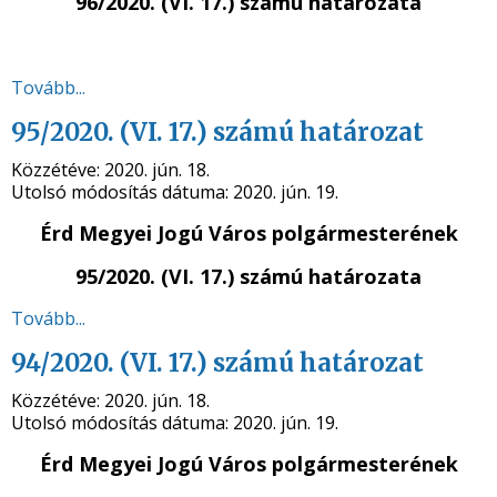
96/2020. (VI. 17.) számú
határozata
Tovább...
95/2020. (VI. 17.) számú határozat
Közzétéve:
2020. jún. 18.
Utolsó módosítás dátuma:
2020. jún. 19.
Érd Megyei Jogú Város polgármesterének
95/2020. (VI. 17.) számú
határozata
Tovább...
94/2020. (VI. 17.) számú határozat
Közzétéve:
2020. jún. 18.
Utolsó módosítás dátuma:
2020. jún. 19.
Érd Megyei Jogú Város polgármesterének