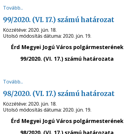
Tovább...
99/2020. (VI. 17.) számú határozat
Közzétéve:
2020. jún. 18.
Utolsó módosítás dátuma:
2020. jún. 19.
Érd Megyei Jogú Város polgármesterének
99/2020. (VI. 17.) számú
határozata
Tovább...
98/2020. (VI. 17.) számú határozat
Közzétéve:
2020. jún. 18.
Utolsó módosítás dátuma:
2020. jún. 19.
Érd Megyei Jogú Város polgármesterének
98/2020. (VI. 17.) számú
határozata