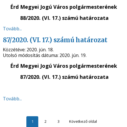
Érd Megyei Jogú Város polgármesterének
88/2020. (VI. 17.) számú határozata
Tovább...
87/2020. (VI. 17.) számú határozat
Közzétéve:
2020. jún. 18.
Utolsó módosítás dátuma:
2020. jún. 19.
Érd Megyei Jogú Város polgármesterének
87/2020. (VI. 17.) számú határozata
Tovább...
1
2
3
Következő oldal