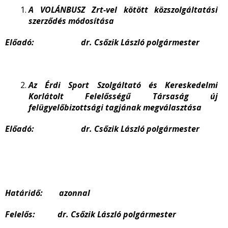
A VOLÁNBUSZ Zrt-vel kötött közszolgáltatási
szerződés módosítása
Előadó: dr. Csőzik László polgármester
Az Érdi Sport Szolgáltató és Kereskedelmi
Korlátolt Felelősségű Társaság új
felügyelőbizottsági tagjának megválasztása
Előadó: dr. Csőzik László polgármester
Határidő: azonnal
Felelős: dr. Csőzik László polgármester