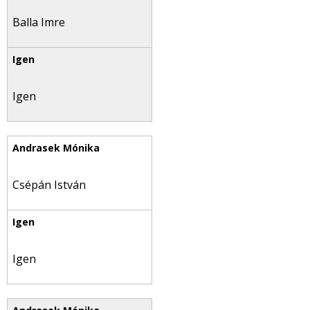
Balla Imre
Igen
Csépán István
Igen