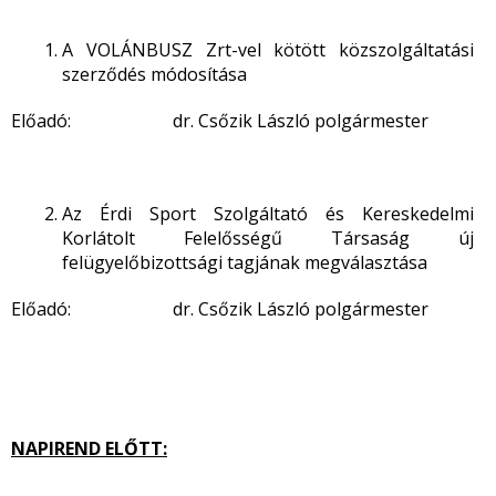
A VOLÁNBUSZ Zrt-vel kötött közszolgáltatási
szerződés módosítása
Előadó: dr. Csőzik László polgármester
Az Érdi Sport Szolgáltató és Kereskedelmi
Korlátolt Felelősségű Társaság új
felügyelőbizottsági tagjának megválasztása
Előadó: dr. Csőzik László polgármester
NAPIREND ELŐTT: