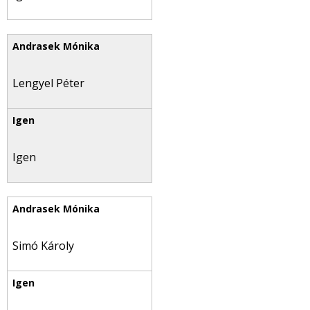
Lengyel Péter
Igen
Simó Károly