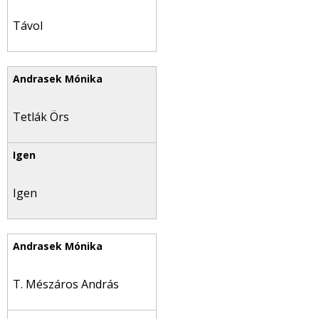
Távol
Tetlák Örs
Igen
T. Mészáros András