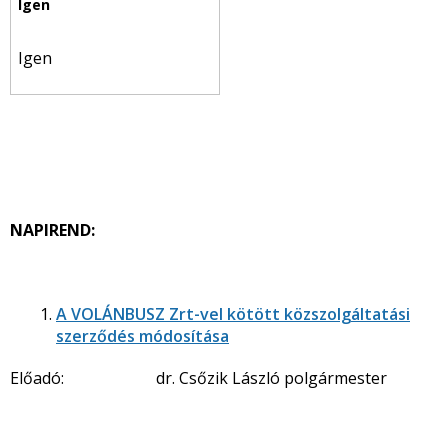
Igen
NAPIREND:
A VOLÁNBUSZ Zrt-vel kötött közszolgáltatási
szerződés módosítása
Előadó: dr. Csőzik László polgármester