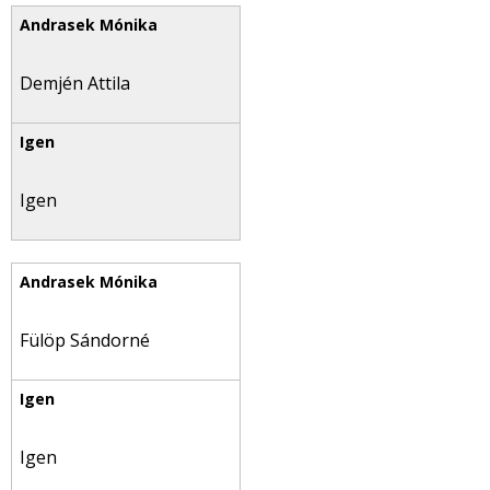
Demjén Attila
Igen
Fülöp Sándorné
Igen