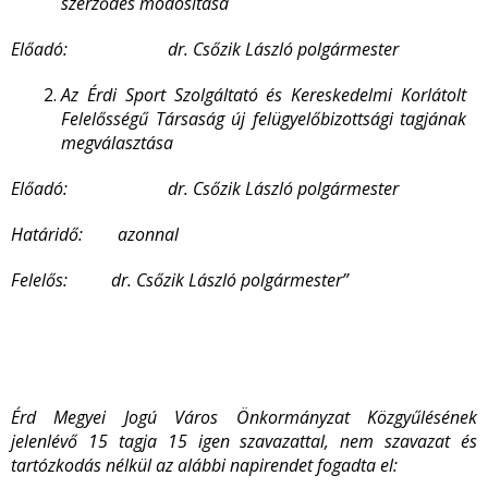
szerződés módosítása
Előadó: dr. Csőzik László polgármester
Az Érdi Sport Szolgáltató és Kereskedelmi Korlátolt
Felelősségű Társaság új felügyelőbizottsági tagjának
megválasztása
Előadó: dr. Csőzik László polgármester
Határidő: azonnal
Felelős: dr. Csőzik László polgármester”
Érd Megyei Jogú Város Önkormányzat Közgyűlésének
jelenlévő 15 tagja 15 igen szavazattal, nem szavazat és
tartózkodás nélkül az alábbi napirendet fogadta el: