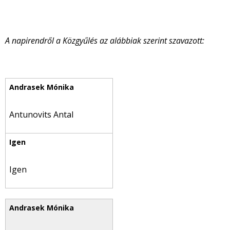
A napirendről a Közgyűlés az alábbiak szerint szavazott:
Antunovits Antal
Igen