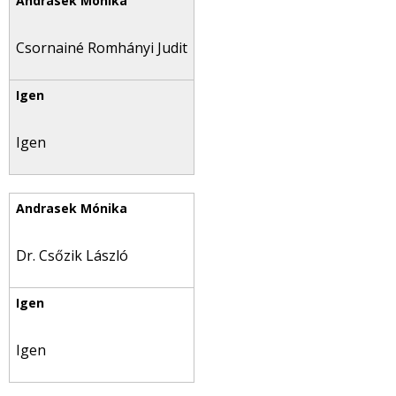
Csornainé Romhányi Judit
Igen
Dr. Csőzik László
Igen