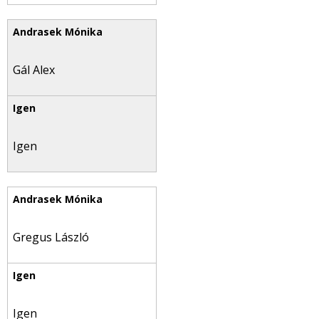
Gál Alex
Igen
Gregus László
Igen