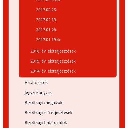
2017.02.23.
2017.02.15.
2017.01.26.
2017.01.19.rk.
2016. évi előterjesztések
2015. évi előterjesztések
2014. évi előterjesztések
Határozatok
Jegyzőkönyvek
Bizottsági meghívók
Bizottsági előterjesztések
Bizottsági határozatok