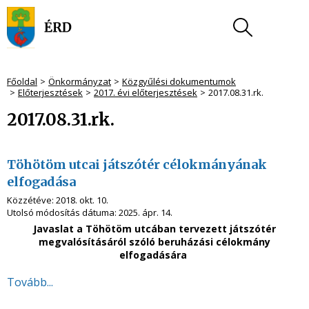
Főoldal
Önkormányzat
Közgyűlési dokumentumok
Előterjesztések
2017. évi előterjesztések
2017.08.31.rk.
2017.08.31.rk.
Töhötöm utcai játszótér célokmányának
elfogadása
Közzétéve:
2018. okt. 10.
Utolsó módosítás dátuma:
2025. ápr. 14.
Javaslat a Töhötöm utcában tervezett játszótér
megvalósításáról szóló beruházási célokmány
elfogadására
Tovább...