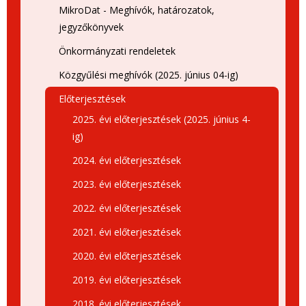
MikroDat - Meghívók, határozatok,
jegyzőkönyvek
Önkormányzati rendeletek
Közgyűlési meghívók (2025. június 04-ig)
Előterjesztések
2025. évi előterjesztések (2025. június 4-
ig)
2024. évi előterjesztések
2023. évi előterjesztések
2022. évi előterjesztések
2021. évi előterjesztések
2020. évi előterjesztések
2019. évi előterjesztések
2018. évi előterjesztések