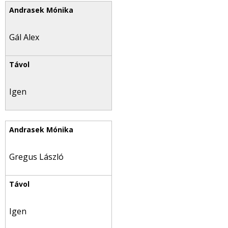
Gál Alex
Igen
Gregus László
Igen