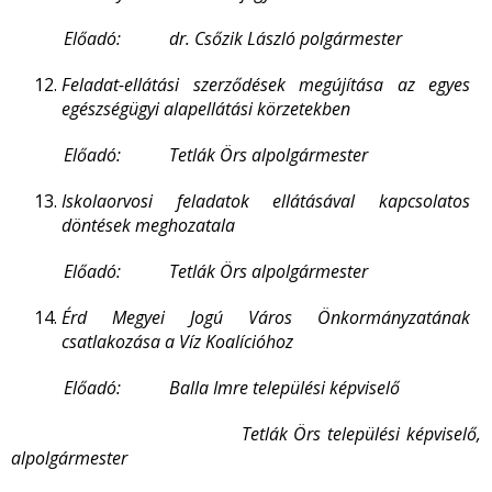
Előadó: dr. Csőzik László polgármester
Feladat-ellátási szerződések megújítása az egyes
egészségügyi alapellátási körzetekben
Előadó: Tetlák Örs alpolgármester
Iskolaorvosi feladatok ellátásával kapcsolatos
döntések meghozatala
Előadó: Tetlák Örs alpolgármester
Érd Megyei Jogú Város Önkormányzatának
csatlakozása a Víz Koalícióhoz
Előadó: Balla Imre települési képviselő
Tetlák Örs települési képviselő,
alpolgármester