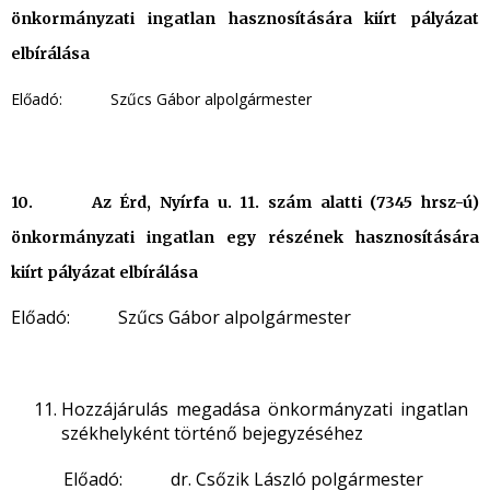
önkormányzati ingatlan hasznosítására kiírt pályázat
elbírálása
Előadó: Szűcs Gábor alpolgármester
10. Az Érd, Nyírfa u. 11. szám alatti (7345 hrsz-ú)
önkormányzati ingatlan egy részének hasznosítására
kiírt pályázat elbírálása
Előadó: Szűcs Gábor alpolgármester
Hozzájárulás megadása önkormányzati ingatlan
székhelyként történő bejegyzéséhez
Előadó: dr. Csőzik László polgármester