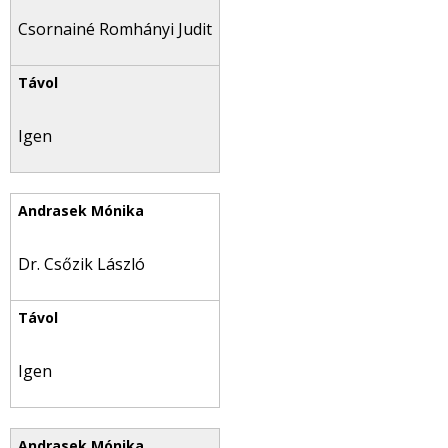
Csornainé Romhányi Judit
Igen
Dr. Csőzik László
Igen