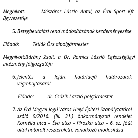
Meghívott: Mészáros László Antal, az Érdi Sport Kft.
ügyvezetője
Betegbeutalási rend módosításának kezdeményezése
Előadó: Tetlák Örs alpolgármester
Meghívott:Bárány Zsolt, a Dr. Romics László Egészségügyi
Intézmény főigazgatója
Jelentés a lejárt határidejű határozatok
végrehajtásáról
Előadó: dr. Csőzik László polgármester
Az Érd Megyei Jogú Város Helyi Építési Szabályzatáról
szóló 9/2016. (III. 31.) önkormányzati rendelet
Kornélia utca – Éva utca – Piroska utca – 6. sz. főút
által határolt részterületre vonatkozó módosítása