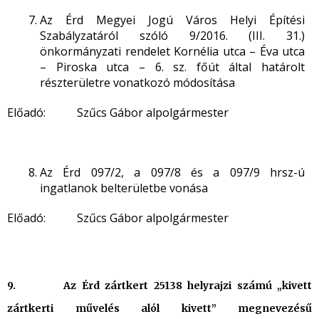
Az Érd Megyei Jogú Város Helyi Építési
Szabályzatáról szóló 9/2016. (III. 31.)
önkormányzati rendelet Kornélia utca – Éva utca
– Piroska utca – 6. sz. főút által határolt
részterületre vonatkozó módosítása
Előadó: Szűcs Gábor alpolgármester
Az Érd 097/2, a 097/8 és a 097/9 hrsz-ú
ingatlanok belterületbe vonása
Előadó: Szűcs Gábor alpolgármester
9. Az Érd zártkert 25138 helyrajzi számú „kivett
zártkerti művelés alól kivett” megnevezésű