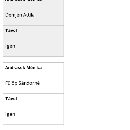
Demjén Attila
Igen
Fülöp Sándorné
Igen