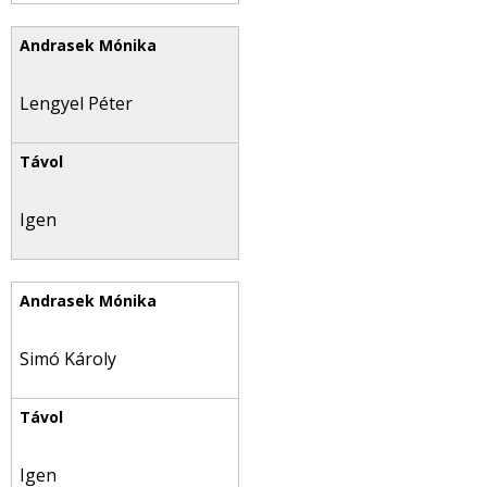
Lengyel Péter
Igen
Simó Károly
Igen