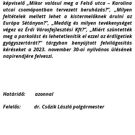
képviselő „Mikor valósul meg a Felső utca – Karolina
utcai csomópontban tervezett beruházás?”, „Milyen
feltételek mellett lehet a kistermelőknek árulni az
Európa Sétányon?”, „Meddig és milyen tevékenységet
végez az Érdi Városfejlesztési Kft?”, „Miért szüntették
meg a parkolást és lehetetlenítik el ezzel az érdligetiek
gyógyszertárát?” tárgyban benyújtott felvilágosítás
kéréseket a 2023. november 30-ai nyilvános ülésének
napirendjére felveszi.
Határidő: azonnal
Felelős: dr. Csőzik László polgármester