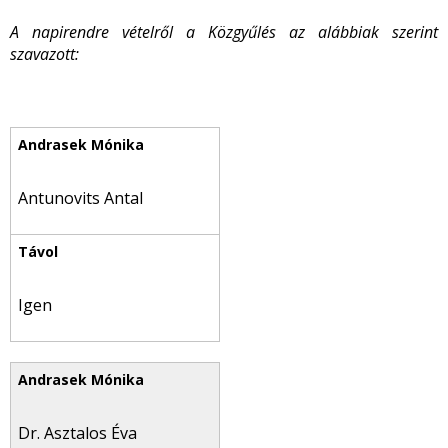
A napirendre vételről a Közgyűlés az alábbiak szerint
szavazott:
Antunovits Antal
Igen
Dr. Asztalos Éva