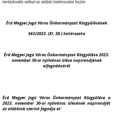
tartózkodás nélkül az alábbi határozatot hozta:
Érd Megyei Jogú Város Önkormányzat Közgyűlésének
343/2023. (XI. 30.) határozata
Érd Megyei Jogú Város Önkormányzat Közgyűlése 2023.
november 30-ai nyilvános ülése napirendjének
elfogadásáról
Érd Megyei Jogú Város Önkormányzat Közgyűlése a
2023. november 30-ai nyilvános ülésének napirendjét
az alábbiak szerint fogadja el: