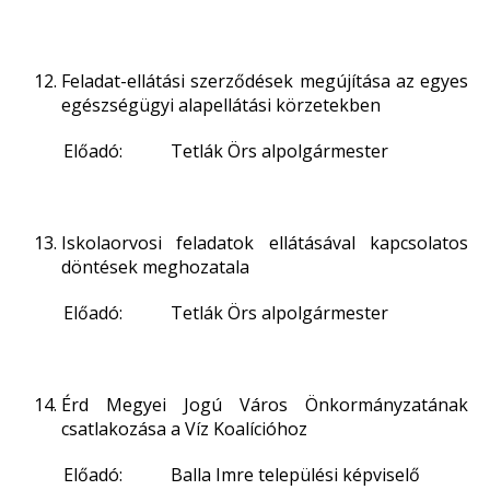
Feladat-ellátási szerződések megújítása az egyes
egészségügyi alapellátási körzetekben
Előadó: Tetlák Örs alpolgármester
Iskolaorvosi feladatok ellátásával kapcsolatos
döntések meghozatala
Előadó: Tetlák Örs alpolgármester
Érd Megyei Jogú Város Önkormányzatának
csatlakozása a Víz Koalícióhoz
Előadó: Balla Imre települési képviselő