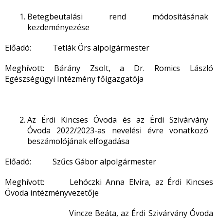
Betegbeutalási rend módosításának
kezdeményezése
Előadó: Tetlák Örs alpolgármester
Meghívott: Bárány Zsolt, a Dr. Romics László
Egészségügyi Intézmény főigazgatója
Az Érdi Kincses Óvoda és az Érdi Szivárvány
Óvoda 2022/2023-as nevelési évre vonatkozó
beszámolójának elfogadása
Előadó: Szűcs Gábor alpolgármester
Meghívott: Lehóczki Anna Elvira, az Érdi Kincses
Óvoda intézményvezetője
Vincze Beáta, az Érdi Szivárvány Óvoda