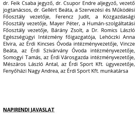
dr. Feik Csaba jegyző, dr. Csupor Endre aljegyző, vezető
jogtanácsos, dr. Gellért Beáta, a Szervezési és Működési
Főosztály vezetője, Ferencz Judit, a Közgazdasági
Főosztály vezetője, Mayer Péter, a Humán-szolgáltatási
Főosztály vezetője, Bárány Zsolt, a Dr. Romics László
Egészségügyi Intézmény főigazgatója, Lehóczki Anna
Elvira, az Érdi Kincses Óvoda intézményvezetője, Vincze
Beáta, az Érdi Szivárvány Óvoda intézményvezetője,
Somogyi Tamás, az Érdi Városgazda intézményvezetője,
Mészáros László Antal, az Érdi Sport Kft. ügyvezetője,
Fenyőházi Nagy Andrea, az Érdi Sport Kft. munkatársa
NAPIRENDI JAVASLAT