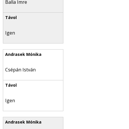
Balla Imre
Igen
Csépán István
Igen