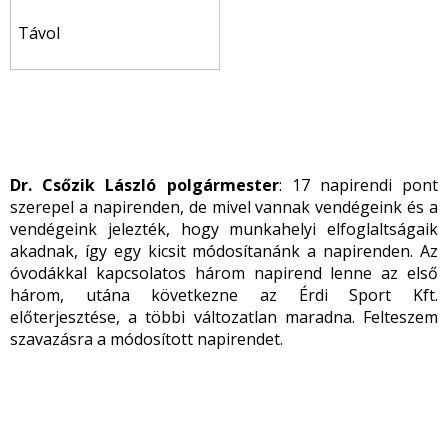
Távol
Dr. Csőzik László polgármester
: 17 napirendi pont
szerepel a napirenden, de mivel vannak vendégeink és a
vendégeink jelezték, hogy munkahelyi elfoglaltságaik
akadnak, így egy kicsit módosítanánk a napirenden. Az
óvodákkal kapcsolatos három napirend lenne az első
három, utána következne az Érdi Sport Kft.
előterjesztése, a többi változatlan maradna. Felteszem
szavazásra a módosított napirendet.