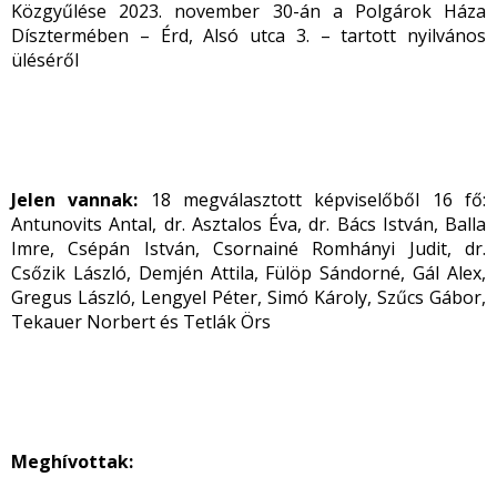
Közgyűlése 2023. november 30-án a Polgárok Háza
Dísztermében – Érd, Alsó utca 3. – tartott nyilvános
üléséről
Jelen vannak:
18 megválasztott képviselőből 16 fő:
Antunovits Antal, dr. Asztalos Éva, dr. Bács István, Balla
Imre, Csépán István, Csornainé Romhányi Judit, dr.
Csőzik László, Demjén Attila, Fülöp Sándorné, Gál Alex,
Gregus László, Lengyel Péter, Simó Károly, Szűcs Gábor,
Tekauer Norbert és Tetlák Örs
Meghívottak: