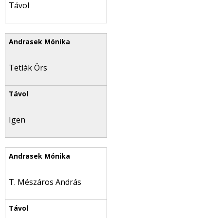
Távol
Tetlák Örs
Igen
T. Mészáros András