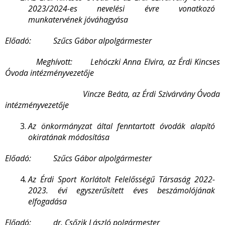
2023/2024-es nevelési évre vonatkozó
munkatervének jóváhagyása
Előadó: Szűcs Gábor alpolgármester
Meghívott: Lehóczki Anna Elvira, az Érdi Kincses
Óvoda intézményvezetője
Vincze Beáta, az Érdi Szivárvány Óvoda
intézményvezetője
Az önkormányzat által fenntartott óvodák alapító
okiratának módosítása
Előadó: Szűcs Gábor alpolgármester
Az Érdi Sport Korlátolt Felelősségű Társaság 2022-
2023. évi egyszerűsített éves beszámolójának
elfogadása
Előadó: dr. Csőzik László polgármester