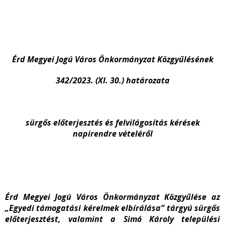
Érd Megyei Jogú Város Önkormányzat Közgyűlésének
342/2023. (XI. 30.) határozata
sürgős előterjesztés és felvilágosítás kérések
napirendre vételéről
Érd Megyei Jogú Város Önkormányzat Közgyűlése az
„Egyedi támogatási kérelmek elbírálása” tárgyú sürgős
előterjesztést, valamint a Simó Károly települési