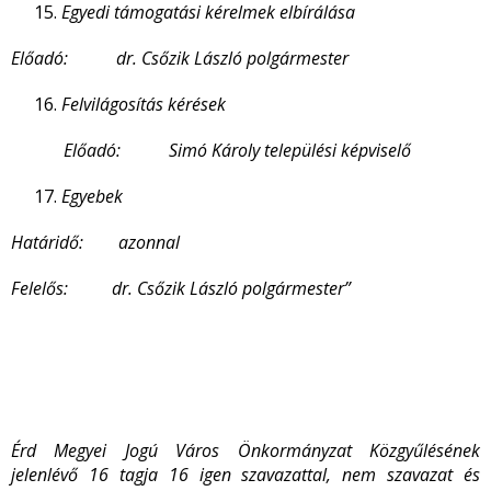
Egyedi támogatási kérelmek elbírálása
Előadó: dr. Csőzik László polgármester
Felvilágosítás kérések
Előadó: Simó Károly települési képviselő
Egyebek
Határidő: azonnal
Felelős: dr. Csőzik László polgármester”
Érd Megyei Jogú Város Önkormányzat Közgyűlésének
jelenlévő 16 tagja 16 igen szavazattal, nem szavazat és