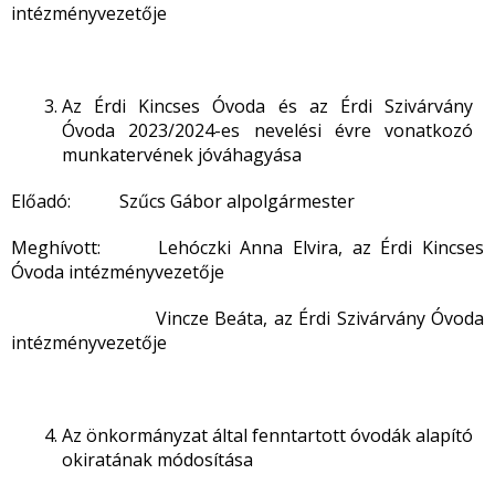
intézményvezetője
Az Érdi Kincses Óvoda és az Érdi Szivárvány
Óvoda 2023/2024-es nevelési évre vonatkozó
munkatervének jóváhagyása
Előadó: Szűcs Gábor alpolgármester
Meghívott: Lehóczki Anna Elvira, az Érdi Kincses
Óvoda intézményvezetője
Vincze Beáta, az Érdi Szivárvány Óvoda
intézményvezetője
Az önkormányzat által fenntartott óvodák alapító
okiratának módosítása