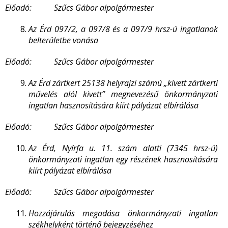
Előadó: Szűcs Gábor alpolgármester
Az Érd 097/2, a 097/8 és a 097/9 hrsz-ú ingatlanok
belterületbe vonása
Előadó: Szűcs Gábor alpolgármester
Az Érd zártkert 25138 helyrajzi számú „kivett zártkerti
művelés alól kivett” megnevezésű önkormányzati
ingatlan hasznosítására kiírt pályázat elbírálása
Előadó: Szűcs Gábor alpolgármester
Az Érd, Nyírfa u. 11. szám alatti (7345 hrsz-ú)
önkormányzati ingatlan egy részének hasznosítására
kiírt pályázat elbírálása
Előadó: Szűcs Gábor alpolgármester
Hozzájárulás megadása önkormányzati ingatlan
székhelyként történő bejegyzéséhez