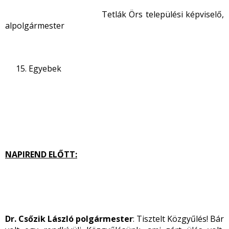
Tetlák Örs települési képviselő,
alpolgármester
Egyebek
NAPIREND ELŐTT:
Dr. Csőzik László polgármester
: Tisztelt Közgyűlés! Bár