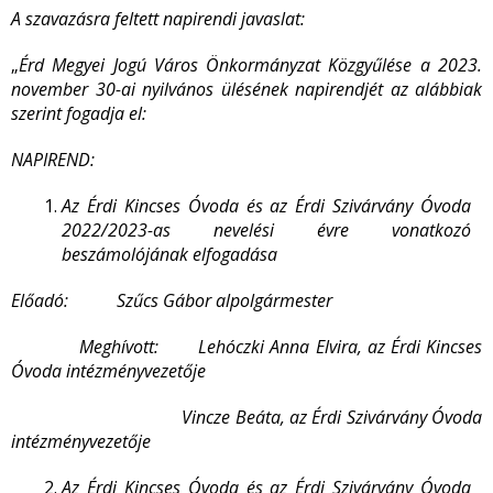
A szavazásra feltett napirendi javaslat:
„
Érd Megyei Jogú Város Önkormányzat Közgyűlése a 2023.
november 30-ai nyilvános ülésének napirendjét az alábbiak
szerint fogadja el:
NAPIREND:
Az Érdi Kincses Óvoda és az Érdi Szivárvány Óvoda
2022/2023-as nevelési évre vonatkozó
beszámolójának elfogadása
Előadó: Szűcs Gábor alpolgármester
Meghívott: Lehóczki Anna Elvira, az Érdi Kincses
Óvoda intézményvezetője
Vincze Beáta, az Érdi Szivárvány Óvoda
intézményvezetője
Az Érdi Kincses Óvoda és az Érdi Szivárvány Óvoda