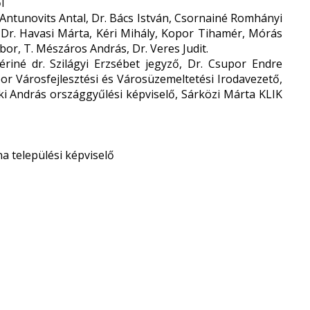
l
 Antunovits Antal, Dr. Bács István, Csornainé Romhányi
, Dr. Havasi Márta, Kéri Mihály, Kopor Tihamér, Mórás
bor, T. Mészáros András, Dr. Veres Judit.
riné dr. Szilágyi Erzsébet jegyző, Dr. Csupor Endre
or Városfejlesztési és Városüzemeltetési Irodavezető,
zki András országgyűlési képviselő, Sárközi Márta KLIK
na települési képviselő