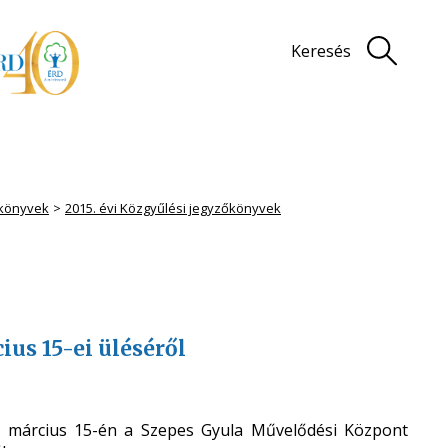
Keresés
könyvek
2015. évi Közgyűlési jegyzőkönyvek
us 15-ei üléséről
. március 15-én a Szepes Gyula Művelődési Központ