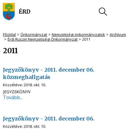
Főoldal
Önkormányzat
Nemzetiségi önkormányzatok
Archívum
Érdi Ruszin Nemzetiségi Önkormányzat
2011
2011
Jegyzőkönyv - 2011. december 06.
közmeghallgatás
Közzétéve:
2018. okt. 10.
JEGYZőKÖNYV
Tovább...
Jegyzőkönyv - 2011. december 06.
Közzétéve:
2018. okt. 10.